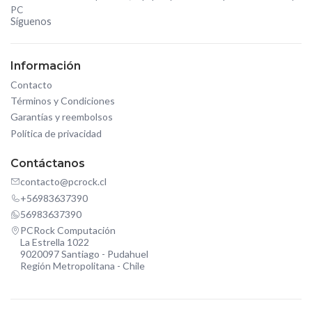
PC
Síguenos
Información
Contacto
Términos y Condiciones
Garantías y reembolsos
Política de privacidad
Contáctanos
contacto@pcrock.cl
+56983637390
56983637390
PCRock Computación
La Estrella 1022
9020097 Santiago - Pudahuel
Región Metropolitana - Chile