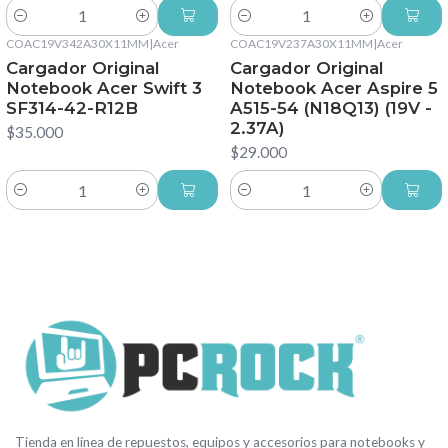
Cantidad
Cantidad
COAC19V342A30X11MM
|
Acer
COAC19V237A30X11MM
|
Acer
Cargador Original
Cargador Original
Notebook Acer Swift 3
Notebook Acer Aspire 5
SF314-42-R12B
A515-54 (N18Q13) (19V -
2.37A)
$35.000
$29.000
Cantidad
Cantidad
Tienda en línea de repuestos, equipos y accesorios para notebooks y