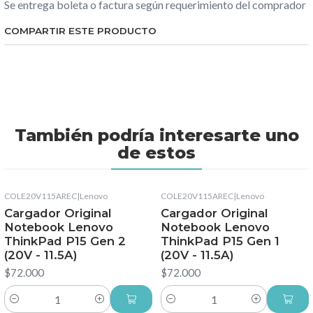
Se entrega boleta o factura según requerimiento del comprador
COMPARTIR ESTE PRODUCTO
También podría interesarte uno
de estos
COLE20V115AREC
|
Lenovo
COLE20V115AREC
|
Lenovo
Cargador Original
Cargador Original
Notebook Lenovo
Notebook Lenovo
ThinkPad P15 Gen 2
ThinkPad P15 Gen 1
(20V - 11.5A)
(20V - 11.5A)
$72.000
$72.000
Cantidad
Cantidad