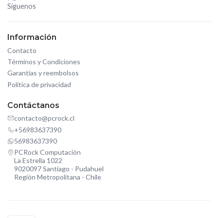
Síguenos
Información
Contacto
Términos y Condiciones
Garantías y reembolsos
Política de privacidad
Contáctanos
contacto@pcrock.cl
+56983637390
56983637390
PCRock Computación
La Estrella 1022
9020097 Santiago - Pudahuel
Región Metropolitana - Chile