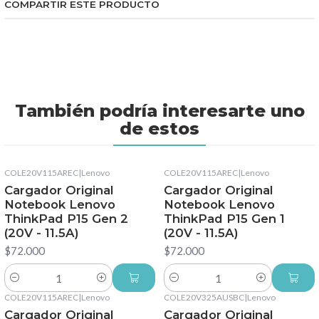
COMPARTIR ESTE PRODUCTO
También podría interesarte uno
de estos
COLE20V115AREC
|
Lenovo
COLE20V115AREC
|
Lenovo
Cargador Original
Cargador Original
Notebook Lenovo
Notebook Lenovo
ThinkPad P15 Gen 2
ThinkPad P15 Gen 1
(20V - 11.5A)
(20V - 11.5A)
$72.000
$72.000
Cantidad
Cantidad
COLE20V115AREC
|
Lenovo
COLE20V325AUSBC
|
Lenovo
Cargador Original
Cargador Original