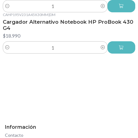
Cantidad
CAHP195V231A45X30MM
|
DM
Cargador Alternativo Notebook HP ProBook 430
G4
$18.990
Cantidad
Información
Contacto