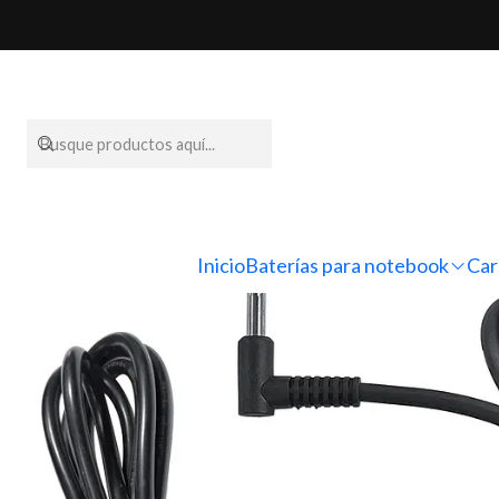
Inicio
Cargadores para
Inicio
Baterías para notebook
Car