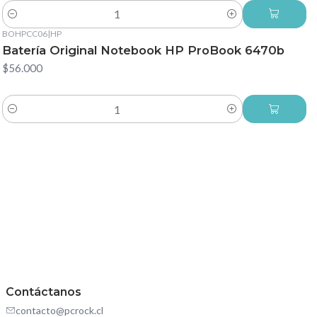
Cantidad
BOHPCC06
|
HP
Batería Original Notebook HP ProBook 6470b
$56.000
Cantidad
Contáctanos
contacto@pcrock.cl