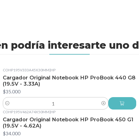
n podría interesarte uno d
COHP195V333A45X30MM
|
HP
Cargador Original Notebook HP ProBook 440 G8
(19.5V - 3.33A)
$35.000
Cantidad
COHP195V462A74X50MM
|
HP
Cargador Original Notebook HP ProBook 450 G1
(19.5V - 4.62A)
$34.000