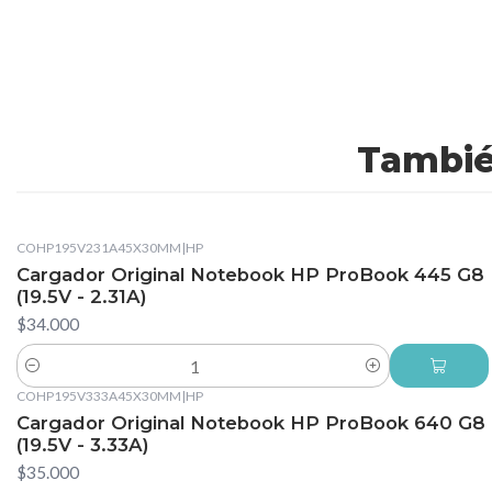
Tambié
COHP195V231A45X30MM
|
HP
Cargador Original Notebook HP ProBook 445 G8
(19.5V - 2.31A)
$34.000
Cantidad
COHP195V333A45X30MM
|
HP
Cargador Original Notebook HP ProBook 640 G8
(19.5V - 3.33A)
$35.000