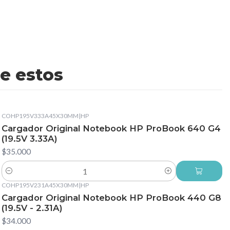
e estos
COHP195V333A45X30MM
|
HP
Cargador Original Notebook HP ProBook 640 G4
(19.5V 3.33A)
$35.000
Cantidad
COHP195V231A45X30MM
|
HP
Cargador Original Notebook HP ProBook 440 G8
(19.5V - 2.31A)
$34.000