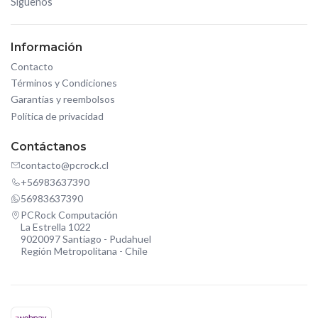
Síguenos
Información
Contacto
Términos y Condiciones
Garantías y reembolsos
Política de privacidad
Contáctanos
contacto@pcrock.cl
+56983637390
56983637390
PCRock Computación
La Estrella 1022
9020097 Santiago - Pudahuel
Región Metropolitana - Chile