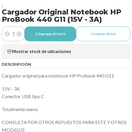
|
Cargador Original Notebook HP
ProBook 440 G11 (15V - 3A)
Agregar al Carro
Comprar ahora
Cantidad
Mostrar stock de ubicaciones
DESCRIPCIÓN
Cargador original para notebook HP ProBook 440 G11
15V - 3A
Conector USB tipo C
Totalmente nuevo
CONSULTA POR OTROS REPUESTOS PARA ESTE Y OTROS
MODELOS