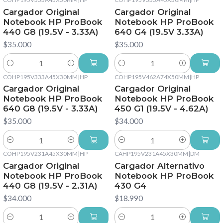
Cargador Original
Cargador Original
Notebook HP ProBook
Notebook HP ProBook
440 G8 (19.5V - 3.33A)
640 G4 (19.5V 3.33A)
$35.000
$35.000
Cantidad
Cantidad
COHP195V333A45X30MM
|
HP
COHP195V462A74X50MM
|
HP
Cargador Original
Cargador Original
Notebook HP ProBook
Notebook HP ProBook
640 G8 (19.5V - 3.33A)
450 G1 (19.5V - 4.62A)
$35.000
$34.000
Cantidad
Cantidad
COHP195V231A45X30MM
|
HP
CAHP195V231A45X30MM
|
DM
Cargador Original
Cargador Alternativo
Notebook HP ProBook
Notebook HP ProBook
440 G8 (19.5V - 2.31A)
430 G4
$34.000
$18.990
Cantidad
Cantidad