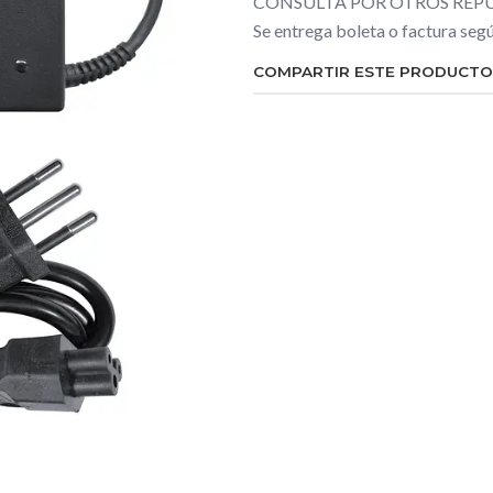
CONSULTA POR OTROS REPU
Se entrega boleta o factura se
COMPARTIR ESTE PRODUCTO