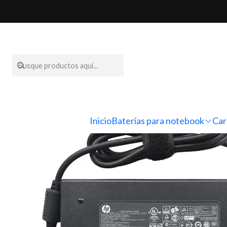
Inicio
Cargadores para 
Inicio
Baterías para notebook
Car