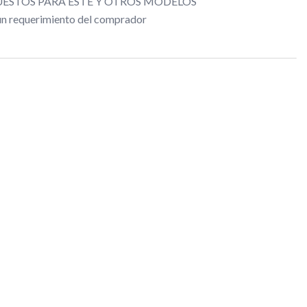
ESTOS PARA ESTE Y OTROS MODELOS
gún requerimiento del comprador