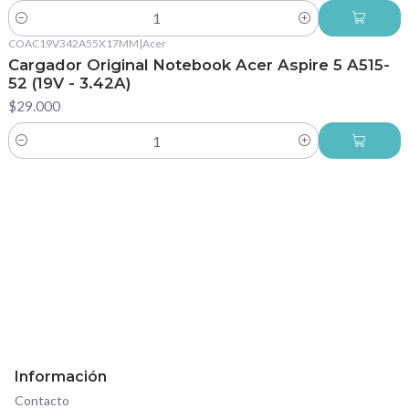
Cantidad
COAC19V342A55X17MM
|
Acer
Cargador Original Notebook Acer Aspire 5 A515-
52 (19V - 3.42A)
$29.000
Cantidad
Información
Contacto