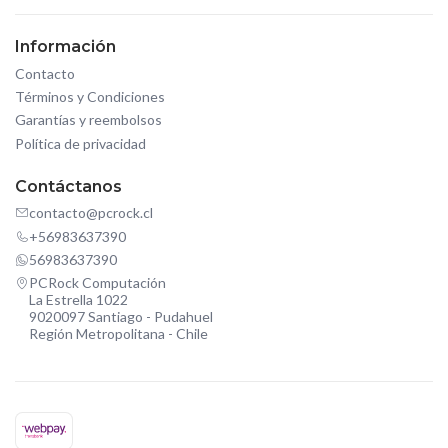
Información
Contacto
Términos y Condiciones
Garantías y reembolsos
Política de privacidad
Contáctanos
contacto@pcrock.cl
+56983637390
56983637390
PCRock Computación
La Estrella 1022
9020097 Santiago - Pudahuel
Región Metropolitana - Chile