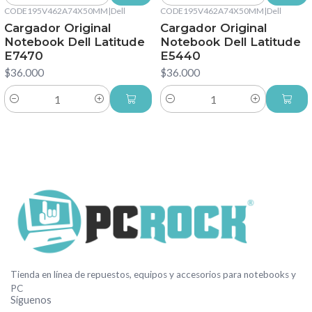
CODE195V462A74X50MM
|
Dell
CODE195V462A74X50MM
|
Dell
Cargador Original
Cargador Original
Notebook Dell Latitude
Notebook Dell Latitude
E7470
E5440
$36.000
$36.000
Cantidad
Cantidad
Tienda en línea de repuestos, equipos y accesorios para notebooks y
PC
Síguenos