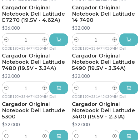
Cargador Original
Cargador Original
Notebook Dell Latitude
Notebook Dell Latitude
E7270 (19.5V - 4.62A)
14 7490
$36.000
$32.000
Cantidad
Cantidad
CODE195V334A74X50MM
|
Dell
CODE195V334A74X50MM
|
Dell
Cargador Original
Cargador Original
Notebook Dell Latitude
Notebook Dell Latitude
7480 (19.5V - 3.34A)
5490 (19.5V - 3.34A)
$32.000
$32.000
Cantidad
Cantidad
CODE195V334A74X50MM
|
Dell
CODE195V231A45X30MM
|
Dell
Cargador Original
Cargador Original
Notebook Dell Latitude
Notebook Dell Latitude
5300
3400 (19.5V - 2.31A)
$32.000
$32.000
Cantidad
Cantidad