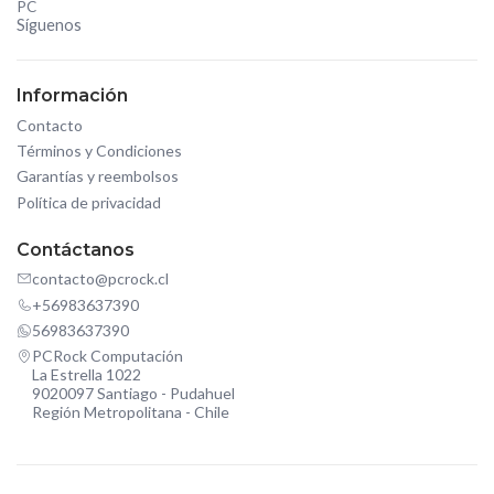
PC
Síguenos
Información
Contacto
Términos y Condiciones
Garantías y reembolsos
Política de privacidad
Contáctanos
contacto@pcrock.cl
+56983637390
56983637390
PCRock Computación
La Estrella 1022
9020097 Santiago - Pudahuel
Región Metropolitana - Chile