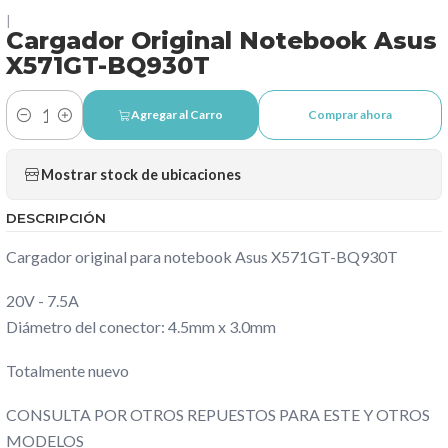
|
Cargador Original Notebook Asus
X571GT-BQ930T
Agregar al Carro
Comprar ahora
Cantidad
Mostrar stock de ubicaciones
DESCRIPCIÓN
Cargador original para notebook Asus X571GT-BQ930T
20V - 7.5A
Diámetro del conector: 4.5mm x 3.0mm
Totalmente nuevo
CONSULTA POR OTROS REPUESTOS PARA ESTE Y OTROS
MODELOS