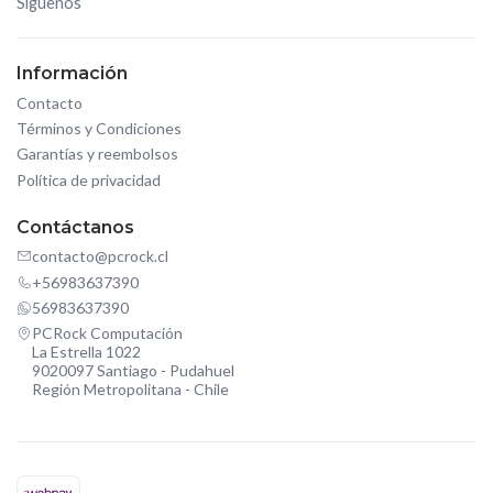
Síguenos
Información
Contacto
Términos y Condiciones
Garantías y reembolsos
Política de privacidad
Contáctanos
contacto@pcrock.cl
+56983637390
56983637390
PCRock Computación
La Estrella 1022
9020097 Santiago - Pudahuel
Región Metropolitana - Chile