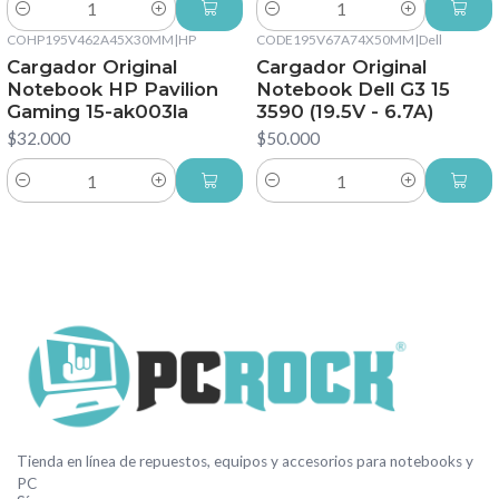
Cantidad
Cantidad
COHP195V462A45X30MM
|
HP
CODE195V67A74X50MM
|
Dell
Cargador Original
Cargador Original
Notebook HP Pavilion
Notebook Dell G3 15
Gaming 15-ak003la
3590 (19.5V - 6.7A)
$32.000
$50.000
Cantidad
Cantidad
Tienda en línea de repuestos, equipos y accesorios para notebooks y
PC