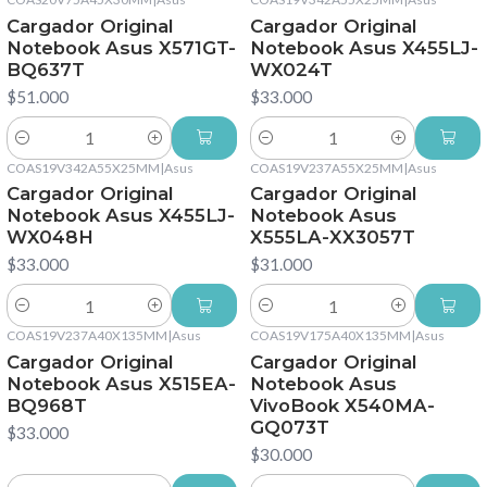
Cargador Original
Cargador Original
Notebook Asus X571GT-
Notebook Asus X455LJ-
BQ637T
WX024T
$51.000
$33.000
Cantidad
Cantidad
COAS19V342A55X25MM
|
Asus
COAS19V237A55X25MM
|
Asus
Cargador Original
Cargador Original
Notebook Asus X455LJ-
Notebook Asus
WX048H
X555LA-XX3057T
$33.000
$31.000
Cantidad
Cantidad
COAS19V237A40X135MM
|
Asus
COAS19V175A40X135MM
|
Asus
Cargador Original
Cargador Original
Notebook Asus X515EA-
Notebook Asus
BQ968T
VivoBook X540MA-
GQ073T
$33.000
$30.000