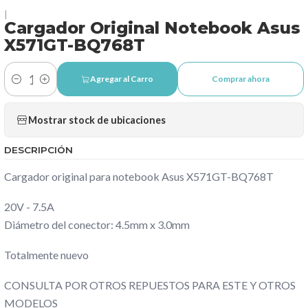
|
Cargador Original Notebook Asus
X571GT-BQ768T
Agregar al Carro
Comprar ahora
Cantidad
Mostrar stock de ubicaciones
DESCRIPCIÓN
Cargador original para notebook Asus X571GT-BQ768T
20V - 7.5A
Diámetro del conector: 4.5mm x 3.0mm
Totalmente nuevo
CONSULTA POR OTROS REPUESTOS PARA ESTE Y OTROS
MODELOS