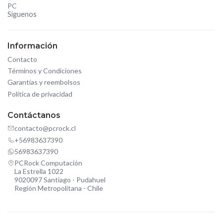
PC
Síguenos
Información
Contacto
Términos y Condiciones
Garantías y reembolsos
Política de privacidad
Contáctanos
contacto@pcrock.cl
+56983637390
56983637390
PCRock Computación
La Estrella 1022
9020097 Santiago - Pudahuel
Región Metropolitana - Chile