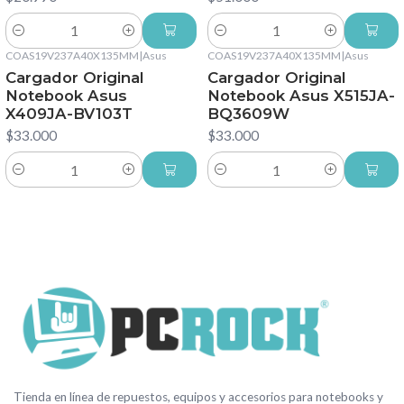
Cantidad
Cantidad
COAS19V237A40X135MM
|
Asus
COAS19V237A40X135MM
|
Asus
Cargador Original
Cargador Original
Notebook Asus
Notebook Asus X515JA-
X409JA-BV103T
BQ3609W
$33.000
$33.000
Cantidad
Cantidad
Tienda en línea de repuestos, equipos y accesorios para notebooks y