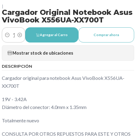
|
Cargador Original Notebook Asus
VivoBook X556UA-XX700T
Agregar al Carro
Comprar ahora
Cantidad
Mostrar stock de ubicaciones
DESCRIPCIÓN
Cargador original para notebook Asus VivoBook X556UA-
XX700T
19V - 3.42A
Diámetro del conector: 4.0mm x 1.35mm
Totalmente nuevo
CONSULTA POR OTROS REPUESTOS PARA ESTE Y OTROS