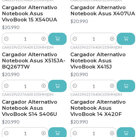
Cargador Alternativo
Cargador Alternativo
Notebook Asus
Notebook Asus X407UA
VivoBook 15 X540UA
$20.990
$20.990
Cantidad
Cantidad
CAAS19V237A40X135MM
|
DM
CAAS19V237A40X135MM
|
DM
Cargador Alternativo
Cargador Alternativo
Notebook Asus X515JA-
Notebook Asus
BQ2677W
VivoBook X415J
$20.990
$20.990
Cantidad
Cantidad
CAAS19V237A40X135MM
|
DM
CAAS19V237A40X135MM
|
DM
Cargador Alternativo
Cargador Alternativo
Notebook Asus
Notebook Asus
VivoBook S14 S406U
VivoBook 14 X420F
$20.990
$20.990
Cantidad
Cantidad