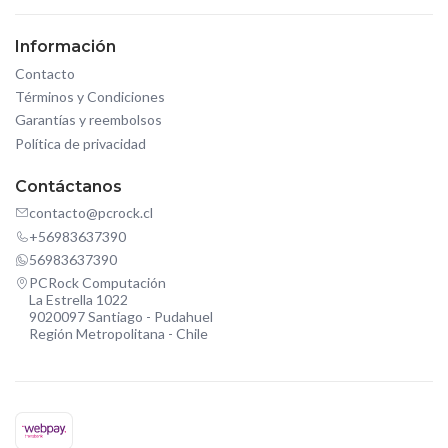
Información
Contacto
Términos y Condiciones
Garantías y reembolsos
Política de privacidad
Contáctanos
contacto@pcrock.cl
+56983637390
56983637390
PCRock Computación
La Estrella 1022
9020097 Santiago - Pudahuel
Región Metropolitana - Chile