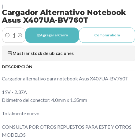
|
Cargador Alternativo Notebook
Asus X407UA-BV760T
Agregar al Carro
Comprar ahora
Cantidad
Mostrar stock de ubicaciones
DESCRIPCIÓN
Cargador alternativo para notebook Asus X407UA-BV760T
19V - 2.37A
Diámetro del conector: 4.0mm x 1.35mm
Totalmente nuevo
CONSULTA POR OTROS REPUESTOS PARA ESTE Y OTROS
MODELOS