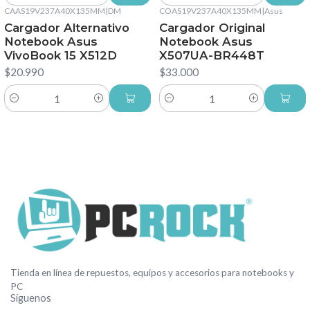
CAAS19V237A40X135MM
|
DM
COAS19V237A40X135MM
|
Asus
Cargador Alternativo
Cargador Original
Notebook Asus
Notebook Asus
VivoBook 15 X512D
X507UA-BR448T
$20.990
$33.000
Cantidad
Cantidad
Tienda en línea de repuestos, equipos y accesorios para notebooks y
PC
Síguenos