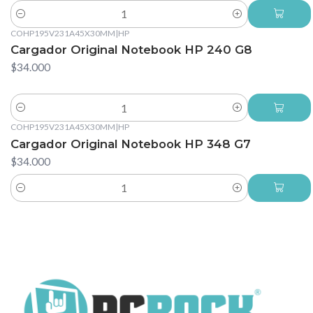
Cantidad
COHP195V231A45X30MM
|
HP
Cargador Original Notebook HP 240 G8
$34.000
Cantidad
COHP195V231A45X30MM
|
HP
Cargador Original Notebook HP 348 G7
$34.000
Cantidad