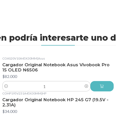
n podría interesarte uno d
COAS20V10A45X30MM
|
Asus
Cargador Original Notebook Asus Vivobook Pro
15 OLED N6506
$82.000
Cantidad
COHP195V231A45X30MM
|
HP
Cargador Original Notebook HP 245 G7 (19.5V -
2.31A)
$34.000