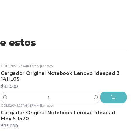
e estos
COLE20V325A4X17MM
|
Lenovo
Cargador Original Notebook Lenovo Ideapad 3
14IIL05
$35.000
Cantidad
COLE20V325A4X17MM
|
Lenovo
Cargador Original Notebook Lenovo Ideapad
Flex 5 1570
$35.000