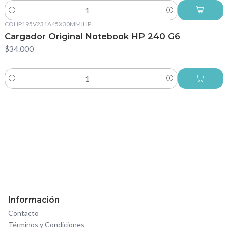
Cantidad
COHP195V231A45X30MM
|
HP
Cargador Original Notebook HP 240 G6
$34.000
Cantidad
Información
Contacto
Términos y Condiciones