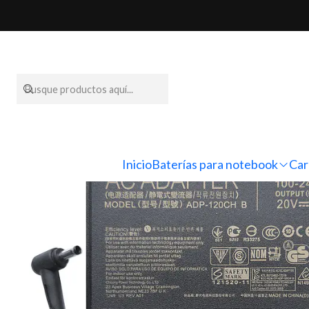
Inicio
Cargadores para notebo
Inicio
Baterías para notebook
Car