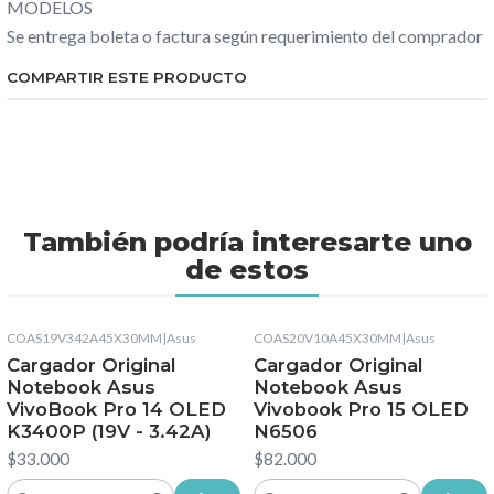
MODELOS
Se entrega boleta o factura según requerimiento del comprador
COMPARTIR ESTE PRODUCTO
También podría interesarte uno
de estos
COAS19V342A45X30MM
|
Asus
COAS20V10A45X30MM
|
Asus
Cargador Original
Cargador Original
Notebook Asus
Notebook Asus
VivoBook Pro 14 OLED
Vivobook Pro 15 OLED
K3400P (19V - 3.42A)
N6506
$33.000
$82.000