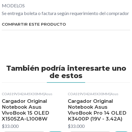
MODELOS
Se entrega boleta o factura según requerimiento del comprador
COMPARTIR ESTE PRODUCTO
También podría interesarte uno
de estos
COAS19V342A45X30MM
|
Asus
COAS19V342A45X30MM
|
Asus
Cargador Original
Cargador Original
Notebook Asus
Notebook Asus
VivoBook 15 OLED
VivoBook Pro 14 OLED
X1505ZA-L1008W
K3400P (19V - 3.42A)
$33.000
$33.000