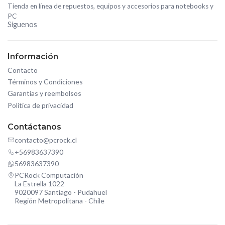
Tienda en línea de repuestos, equipos y accesorios para notebooks y
PC
Síguenos
Información
Contacto
Términos y Condiciones
Garantías y reembolsos
Política de privacidad
Contáctanos
contacto@pcrock.cl
+56983637390
56983637390
PCRock Computación
La Estrella 1022
9020097 Santiago - Pudahuel
Región Metropolitana - Chile