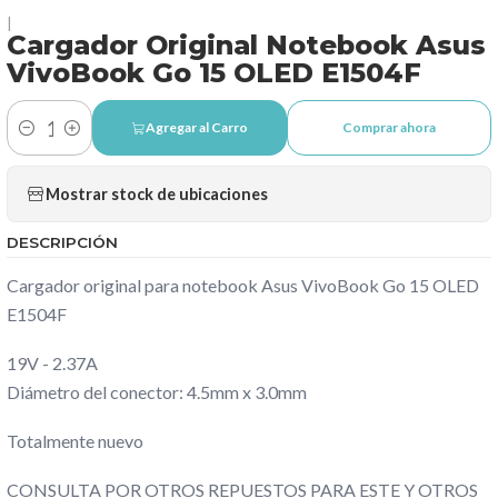
|
Cargador Original Notebook Asus
VivoBook Go 15 OLED E1504F
Agregar al Carro
Comprar ahora
Cantidad
Mostrar stock de ubicaciones
DESCRIPCIÓN
Cargador original para notebook Asus VivoBook Go 15 OLED
E1504F
19V - 2.37A
Diámetro del conector: 4.5mm x 3.0mm
Totalmente nuevo
CONSULTA POR OTROS REPUESTOS PARA ESTE Y OTROS