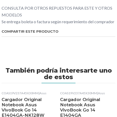
CONSULTA POR OTROS REPUESTOS PARA ESTE Y OTROS
MODELOS
Se entrega boleta o factura según requerimiento del comprador
COMPARTIR ESTE PRODUCTO
También podría interesarte uno
de estos
COAS19V237A45X30MM
|
Asus
COAS19V237A45X30MM
|
Asus
Cargador Original
Cargador Original
Notebook Asus
Notebook Asus
VivoBook Go 14
VivoBook Go 14
E1404GA-NK128W
E1404GA