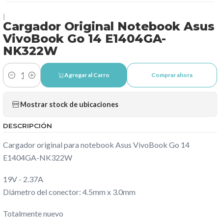
|
Cargador Original Notebook Asus
VivoBook Go 14 E1404GA-
NK322W
Agregar al Carro
Comprar ahora
Cantidad
Mostrar stock de ubicaciones
DESCRIPCIÓN
Cargador original para notebook Asus VivoBook Go 14
E1404GA-NK322W
19V - 2.37A
Diámetro del conector: 4.5mm x 3.0mm
Totalmente nuevo