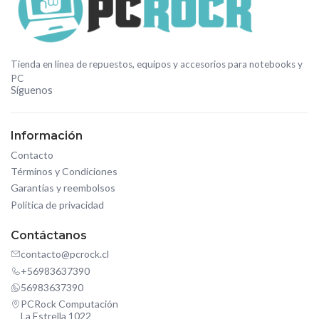
Tienda en línea de repuestos, equipos y accesorios para notebooks y
PC
Síguenos
Información
Contacto
Términos y Condiciones
Garantías y reembolsos
Política de privacidad
Contáctanos
contacto@pcrock.cl
+56983637390
56983637390
PCRock Computación
La Estrella 1022