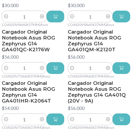
$30.000
$30.000
Cantidad
Cantidad
COAS20V9A60X37MM
|
Asus
COAS20V9A60X37MM
|
Asus
Cargador Original
Cargador Original
Notebook Asus ROG
Notebook Asus ROG
Zephyrus G14
Zephyrus G14
GA401QC-K2176W
GA401QM-K2120T
$56.000
$56.000
Cantidad
Cantidad
COAS20V75A60X37MM
|
Asus
COAS20V9A60X37MM
|
Asus
Cargador Original
Cargador Original
Notebook Asus ROG
Notebook Asus ROG
Zephyrus G14
Zephyrus G14 GA401Q
GA401IHR-K2064T
(20V - 9A)
$54.000
$56.000
Cantidad
Cantidad
COAS20V75A60X37MM
|
Asus
COAS20V9A60X37MM
|
Asus