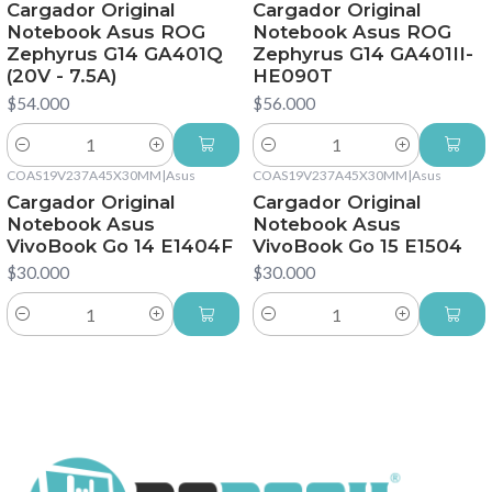
Cargador Original
Cargador Original
Notebook Asus ROG
Notebook Asus ROG
Zephyrus G14 GA401Q
Zephyrus G14 GA401II-
(20V - 7.5A)
HE090T
$54.000
$56.000
Cantidad
Cantidad
COAS19V237A45X30MM
|
Asus
COAS19V237A45X30MM
|
Asus
Cargador Original
Cargador Original
Notebook Asus
Notebook Asus
VivoBook Go 14 E1404F
VivoBook Go 15 E1504
$30.000
$30.000
Cantidad
Cantidad