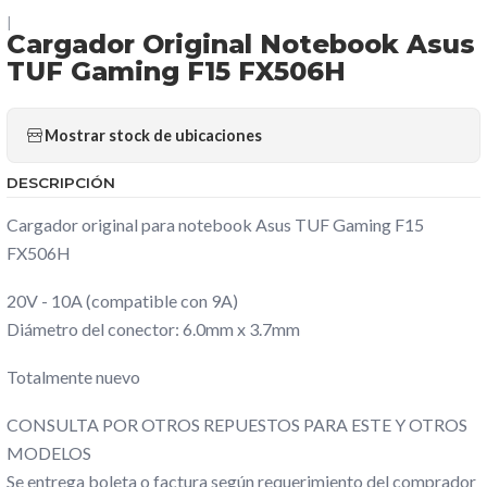
|
Cargador Original Notebook Asus
TUF Gaming F15 FX506H
Mostrar stock de ubicaciones
DESCRIPCIÓN
Cargador original para notebook Asus TUF Gaming F15
FX506H
20V - 10A (compatible con 9A)
Diámetro del conector: 6.0mm x 3.7mm
Totalmente nuevo
CONSULTA POR OTROS REPUESTOS PARA ESTE Y OTROS
MODELOS
Se entrega boleta o factura según requerimiento del comprador