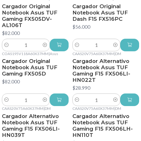
Cargador Original
Cargador Original
Notebook Asus TUF
Notebook Asus TUF
Gaming FX505DV-
Dash F15 FX516PC
AL106T
$56.000
$82.000
Cantidad
Cantidad
COAS195V118A60X37MM
|
Asus
CAAS20V75A60X37MM
|
DM
Cargador Original
Cargador Alternativo
Notebook Asus TUF
Notebook Asus TUF
Gaming FX505D
Gaming F15 FX506LI-
HN022T
$82.000
$28.990
Cantidad
Cantidad
CAAS20V75A60X37MM
|
DM
CAAS20V75A60X37MM
|
DM
Cargador Alternativo
Cargador Alternativo
Notebook Asus TUF
Notebook Asus TUF
Gaming F15 FX506LI-
Gaming F15 FX506LH-
HN039T
HN110T