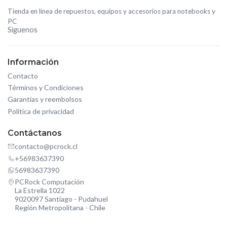
Tienda en línea de repuestos, equipos y accesorios para notebooks y
PC
Síguenos
Información
Contacto
Términos y Condiciones
Garantías y reembolsos
Política de privacidad
Contáctanos
contacto@pcrock.cl
+56983637390
56983637390
PCRock Computación
La Estrella 1022
9020097 Santiago - Pudahuel
Región Metropolitana - Chile