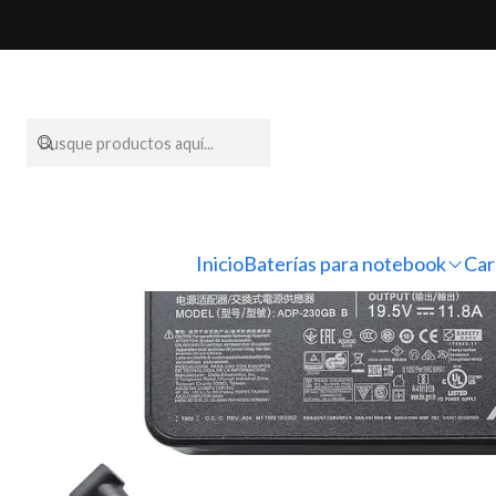
Inicio
Cargadores para
Inicio
Baterías para notebook
Car