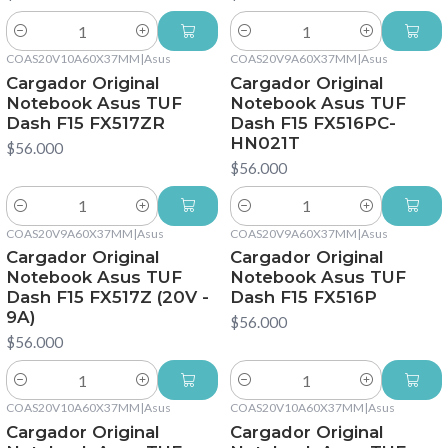
Cantidad
Cantidad
COAS20V10A60X37MM
|
Asus
COAS20V9A60X37MM
|
Asus
Cargador Original
Cargador Original
Notebook Asus TUF
Notebook Asus TUF
Dash F15 FX517ZR
Dash F15 FX516PC-
HN021T
$56.000
$56.000
Cantidad
Cantidad
COAS20V9A60X37MM
|
Asus
COAS20V9A60X37MM
|
Asus
Cargador Original
Cargador Original
Notebook Asus TUF
Notebook Asus TUF
Dash F15 FX517Z (20V -
Dash F15 FX516P
9A)
$56.000
$56.000
Cantidad
Cantidad
COAS20V10A60X37MM
|
Asus
COAS20V10A60X37MM
|
Asus
Cargador Original
Cargador Original