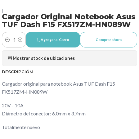
|
Cargador Original Notebook Asus
TUF Dash F15 FX517ZM-HN089W
Agregar al Carro
Comprar ahora
Cantidad
Mostrar stock de ubicaciones
DESCRIPCIÓN
Cargador original para notebook Asus TUF Dash F15
FX517ZM-HN089W
20V - 10A
Diámetro del conector: 6.0mm x 3.7mm
Totalmente nuevo