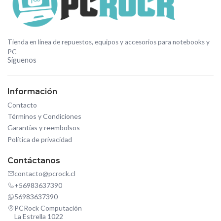
Tienda en línea de repuestos, equipos y accesorios para notebooks y
PC
Síguenos
Información
Contacto
Términos y Condiciones
Garantías y reembolsos
Política de privacidad
Contáctanos
contacto@pcrock.cl
+56983637390
56983637390
PCRock Computación
La Estrella 1022