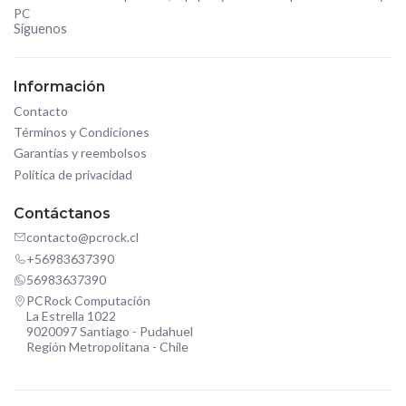
PC
Síguenos
Información
Contacto
Términos y Condiciones
Garantías y reembolsos
Política de privacidad
Contáctanos
contacto@pcrock.cl
+56983637390
56983637390
PCRock Computación
La Estrella 1022
9020097 Santiago - Pudahuel
Región Metropolitana - Chile