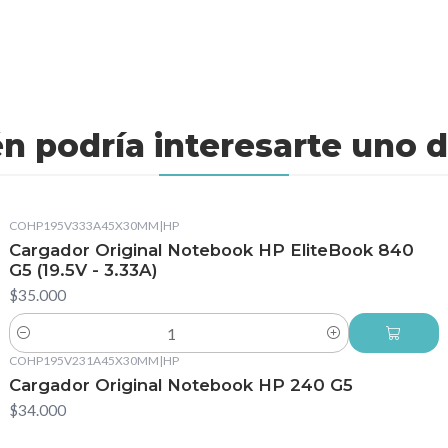
n podría interesarte uno d
COHP195V333A45X30MM
|
HP
Cargador Original Notebook HP EliteBook 840
G5 (19.5V - 3.33A)
$35.000
Cantidad
COHP195V231A45X30MM
|
HP
Cargador Original Notebook HP 240 G5
$34.000