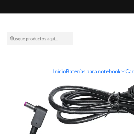
Inicio
Cargadores par
Inicio
Baterías para notebook
Car