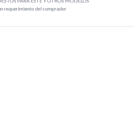
ESTOS PARA ESTE Y OTROS MODELOS
gún requerimiento del comprador