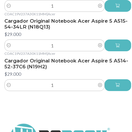
Cantidad
COAC19V237A30X11MM
|
Acer
Cargador Original Notebook Acer Aspire 5 A515-
54-34LR (N18Q13)
$29.000
Cantidad
COAC19V237A30X11MM
|
Acer
Cargador Original Notebook Acer Aspire 5 A514-
52-37C6 (N19H2)
$29.000
Cantidad