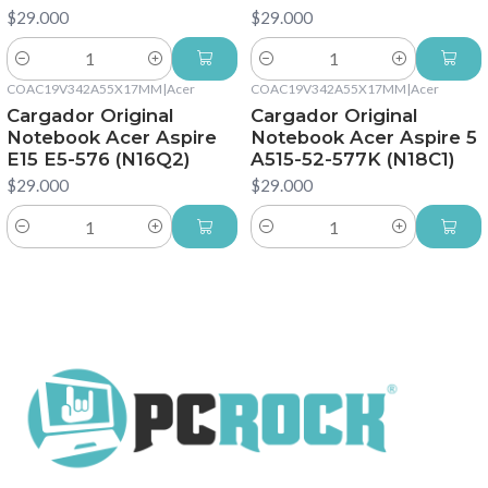
$29.000
$29.000
Cantidad
Cantidad
COAC19V342A55X17MM
|
Acer
COAC19V342A55X17MM
|
Acer
Cargador Original
Cargador Original
Notebook Acer Aspire
Notebook Acer Aspire 5
E15 E5-576 (N16Q2)
A515-52-577K (N18C1)
$29.000
$29.000
Cantidad
Cantidad