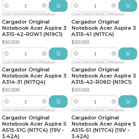
Cantidad
Cantidad
COAC19V237A55X17MM
|
Acer
COAC19V237A55X17MM
|
Acer
Cargador Original
Cargador Original
Notebook Acer Aspire 3
Notebook Acer Aspire 3
A315-42-R0W1 (N19C1)
A315-41 (N17C4)
$30.000
$30.000
Cantidad
Cantidad
COAC19V237A55X17MM
|
Acer
COAC19V237A55X17MM
|
Acer
Cargador Original
Cargador Original
Notebook Acer Aspire 3
Notebook Acer Aspire 3
A314-31 (N17Q4)
A315-42-R08D (N19C1)
$30.000
$30.000
Cantidad
Cantidad
COAC19V342A55X17MM
|
Acer
COAC19V342A55X17MM
|
Acer
Cargador Original
Cargador Original
Notebook Acer Aspire 5
Notebook Acer Aspire 5
A515-51G (N17C4) (19V -
A515-51 (N17C4) (19V -
3.42A)
3.42A)