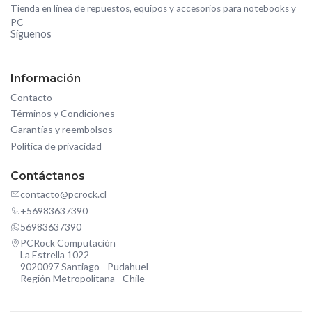
Tienda en línea de repuestos, equipos y accesorios para notebooks y
PC
Síguenos
Información
Contacto
Términos y Condiciones
Garantías y reembolsos
Política de privacidad
Contáctanos
contacto@pcrock.cl
+56983637390
56983637390
PCRock Computación
La Estrella 1022
9020097 Santiago - Pudahuel
Región Metropolitana - Chile