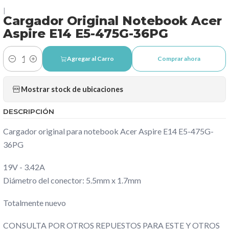
|
Cargador Original Notebook Acer
Aspire E14 E5-475G-36PG
Agregar al Carro
Comprar ahora
Cantidad
Mostrar stock de ubicaciones
DESCRIPCIÓN
Cargador original para notebook Acer Aspire E14 E5-475G-
36PG
19V - 3.42A
Diámetro del conector: 5.5mm x 1.7mm
Totalmente nuevo
CONSULTA POR OTROS REPUESTOS PARA ESTE Y OTROS