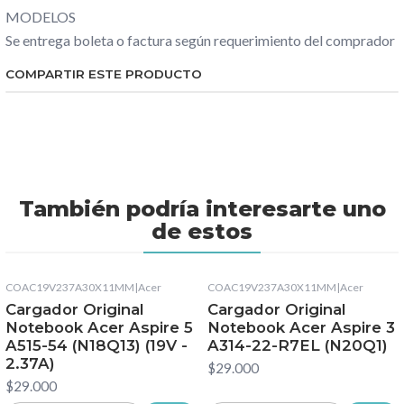
MODELOS
Se entrega boleta o factura según requerimiento del comprador
COMPARTIR ESTE PRODUCTO
También podría interesarte uno
de estos
COAC19V237A30X11MM
|
Acer
COAC19V237A30X11MM
|
Acer
Cargador Original
Cargador Original
Notebook Acer Aspire 5
Notebook Acer Aspire 3
A515-54 (N18Q13) (19V -
A314-22-R7EL (N20Q1)
2.37A)
$29.000
$29.000