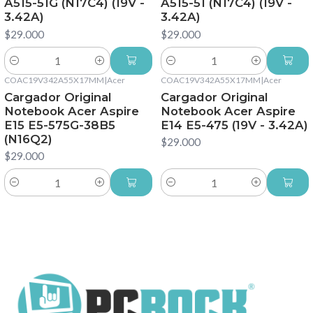
A515-51G (N17C4) (19V -
A515-51 (N17C4) (19V -
3.42A)
3.42A)
$29.000
$29.000
Cantidad
Cantidad
COAC19V342A55X17MM
|
Acer
COAC19V342A55X17MM
|
Acer
Cargador Original
Cargador Original
Notebook Acer Aspire
Notebook Acer Aspire
E15 E5-575G-38B5
E14 E5-475 (19V - 3.42A)
(N16Q2)
$29.000
$29.000
Cantidad
Cantidad