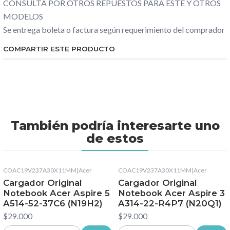
CONSULTA POR OTROS REPUESTOS PARA ESTE Y OTROS
MODELOS
Se entrega boleta o factura según requerimiento del comprador
COMPARTIR ESTE PRODUCTO
También podría interesarte uno
de estos
COAC19V237A30X11MM
|
Acer
COAC19V237A30X11MM
|
Acer
Cargador Original
Cargador Original
Notebook Acer Aspire 5
Notebook Acer Aspire 3
A514-52-37C6 (N19H2)
A314-22-R4P7 (N20Q1)
$29.000
$29.000