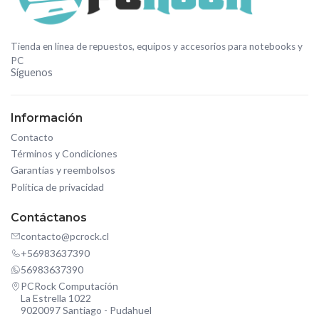
Tienda en línea de repuestos, equipos y accesorios para notebooks y
PC
Síguenos
Información
Contacto
Términos y Condiciones
Garantías y reembolsos
Política de privacidad
Contáctanos
contacto@pcrock.cl
+56983637390
56983637390
PCRock Computación
La Estrella 1022
9020097 Santiago - Pudahuel