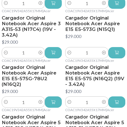
Cantidad
Cantidad
COAC19V342A55X17MM
|
Acer
COAC19V342A55X17MM
|
Acer
Cargador Original
Cargador Original
Notebook Acer Aspire 3
Notebook Acer Aspire
A315-53 (N17C4) (19V -
E15 E5-573G (N15Q1)
3.42A)
$29.000
$29.000
Cantidad
Cantidad
COAC19V342A55X17MM
|
Acer
COAC19V342A55X17MM
|
Acer
Cargador Original
Cargador Original
Notebook Acer Aspire
Notebook Acer Aspire
E15 E5-575G-78U2
E15 E5-575 (N16Q2) (19V
(N16Q2)
- 3.42A)
$29.000
$29.000
Cantidad
Cantidad
COAC19V342A55X17MM
|
Acer
COAC19V342A55X17MM
|
Acer
Cargador Original
Cargador Original
Notebook Acer Aspire 5
Notebook Acer Aspire 5