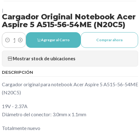
|
Cargador Original Notebook Acer
Aspire 5 A515-56-54ME (N20C5)
Agregar al Carro
Comprar ahora
Cantidad
Mostrar stock de ubicaciones
DESCRIPCIÓN
Cargador original para notebook Acer Aspire 5 A515-56-54ME
(N20C5)
19V - 2.37A
Diámetro del conector: 3.0mm x 1.1mm
Totalmente nuevo