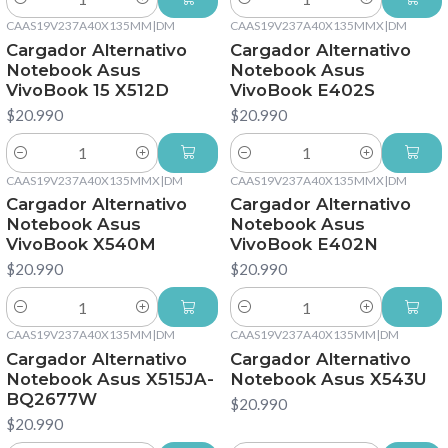
Cantidad
Cantidad
CAAS19V237A40X135MM
|
DM
CAAS19V237A40X135MMX
|
DM
Cargador Alternativo
Cargador Alternativo
Notebook Asus
Notebook Asus
VivoBook 15 X512D
VivoBook E402S
$20.990
$20.990
Cantidad
Cantidad
CAAS19V237A40X135MMX
|
DM
CAAS19V237A40X135MMX
|
DM
Cargador Alternativo
Cargador Alternativo
Notebook Asus
Notebook Asus
VivoBook X540M
VivoBook E402N
$20.990
$20.990
Cantidad
Cantidad
CAAS19V237A40X135MM
|
DM
CAAS19V237A40X135MM
|
DM
Cargador Alternativo
Cargador Alternativo
Notebook Asus X515JA-
Notebook Asus X543U
BQ2677W
$20.990
$20.990