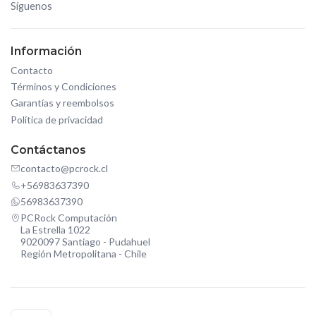
Síguenos
Información
Contacto
Términos y Condiciones
Garantías y reembolsos
Política de privacidad
Contáctanos
contacto@pcrock.cl
+56983637390
56983637390
PCRock Computación
La Estrella 1022
9020097 Santiago - Pudahuel
Región Metropolitana - Chile