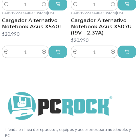
Cantidad
Cantidad
CAAS19V237A40X135MM
|
DM
CAAS19V237A40X135MM
|
DM
Cargador Alternativo
Cargador Alternativo
Notebook Asus X540L
Notebook Asus X507U
(19V - 2.37A)
$20.990
$20.990
Cantidad
Cantidad
Tienda en línea de repuestos, equipos y accesorios para notebooks y
PC