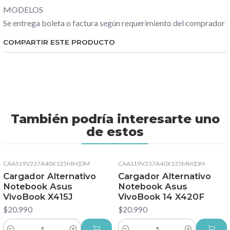
MODELOS
Se entrega boleta o factura según requerimiento del comprador
COMPARTIR ESTE PRODUCTO
También podría interesarte uno
de estos
CAAS19V237A40X135MM
|
DM
CAAS19V237A40X135MM
|
DM
Cargador Alternativo
Cargador Alternativo
Notebook Asus
Notebook Asus
VivoBook X415J
VivoBook 14 X420F
$20.990
$20.990