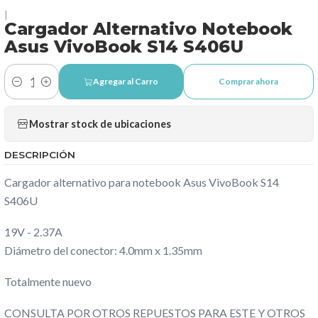
|
Cargador Alternativo Notebook
Asus VivoBook S14 S406U
Agregar al Carro
Comprar ahora
Cantidad
Mostrar stock de ubicaciones
DESCRIPCIÓN
Cargador alternativo para notebook Asus VivoBook S14
S406U
19V - 2.37A
Diámetro del conector: 4.0mm x 1.35mm
Totalmente nuevo
CONSULTA POR OTROS REPUESTOS PARA ESTE Y OTROS