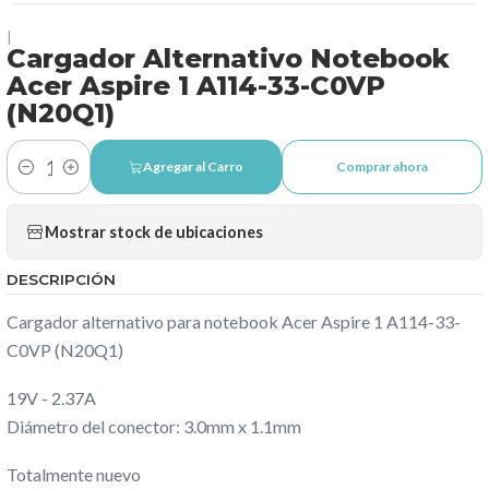
|
Cargador Alternativo Notebook
Acer Aspire 1 A114-33-C0VP
(N20Q1)
Agregar al Carro
Comprar ahora
Cantidad
Mostrar stock de ubicaciones
DESCRIPCIÓN
Cargador alternativo para notebook Acer Aspire 1 A114-33-
C0VP (N20Q1)
19V - 2.37A
Diámetro del conector: 3.0mm x 1.1mm
Totalmente nuevo