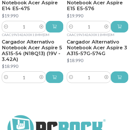
Notebook Acer Aspire
Notebook Acer Aspire
E14 E5-475
E15 E5-576
$19.990
$19.990
Cantidad
Cantidad
CAAC19V342A30X11MM
|
DM
CAAC19V342A30X11MM
|
DM
Cargador Alternativo
Cargador Alternativo
Notebook Acer Aspire 5
Notebook Acer Aspire 3
A515-54 (N18Q13) (19V -
A315-57G-574G
3.42A)
$18.990
$18.990
Cantidad
Cantidad