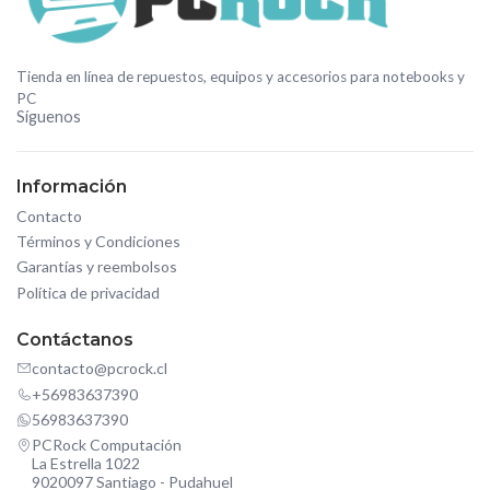
Tienda en línea de repuestos, equipos y accesorios para notebooks y
PC
Síguenos
Información
Contacto
Términos y Condiciones
Garantías y reembolsos
Política de privacidad
Contáctanos
contacto@pcrock.cl
+56983637390
56983637390
PCRock Computación
La Estrella 1022
9020097 Santiago - Pudahuel