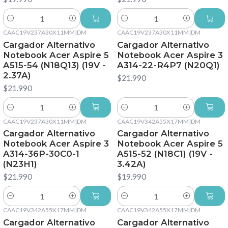
Cantidad
Cantidad
CAAC19V237A30X11MM
|
DM
CAAC19V237A30X11MM
|
DM
Cargador Alternativo
Cargador Alternativo
Notebook Acer Aspire 5
Notebook Acer Aspire 3
A515-54 (N18Q13) (19V -
A314-22-R4P7 (N20Q1)
2.37A)
$21.990
$21.990
Cantidad
Cantidad
CAAC19V237A30X11MM
|
DM
CAAC19V342A55X17MM
|
DM
Cargador Alternativo
Cargador Alternativo
Notebook Acer Aspire 3
Notebook Acer Aspire 5
A314-36P-30C0-1
A515-52 (N18C1) (19V -
(N23H1)
3.42A)
$21.990
$19.990
Cantidad
Cantidad
CAAC19V342A55X17MM
|
DM
CAAC19V342A55X17MM
|
DM
Cargador Alternativo
Cargador Alternativo