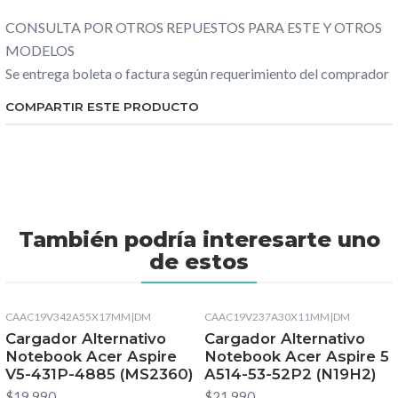
CONSULTA POR OTROS REPUESTOS PARA ESTE Y OTROS
MODELOS
Se entrega boleta o factura según requerimiento del comprador
COMPARTIR ESTE PRODUCTO
También podría interesarte uno
de estos
CAAC19V342A55X17MM
|
DM
CAAC19V237A30X11MM
|
DM
Cargador Alternativo
Cargador Alternativo
Notebook Acer Aspire
Notebook Acer Aspire 5
V5-431P-4885 (MS2360)
A514-53-52P2 (N19H2)
$19.990
$21.990