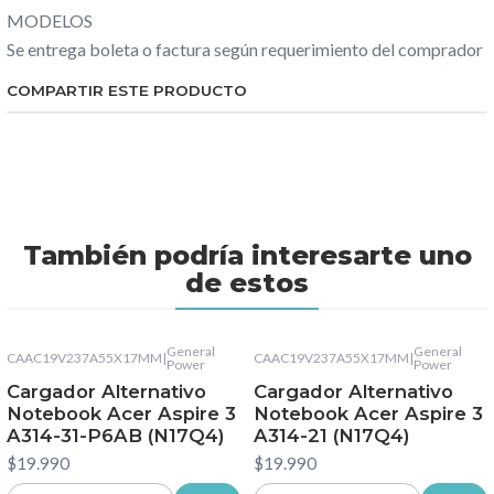
MODELOS
Se entrega boleta o factura según requerimiento del comprador
COMPARTIR ESTE PRODUCTO
También podría interesarte uno
de estos
General
General
CAAC19V237A55X17MM
|
CAAC19V237A55X17MM
|
Power
Power
Cargador Alternativo
Cargador Alternativo
Notebook Acer Aspire 3
Notebook Acer Aspire 3
A314-31-P6AB (N17Q4)
A314-21 (N17Q4)
$19.990
$19.990