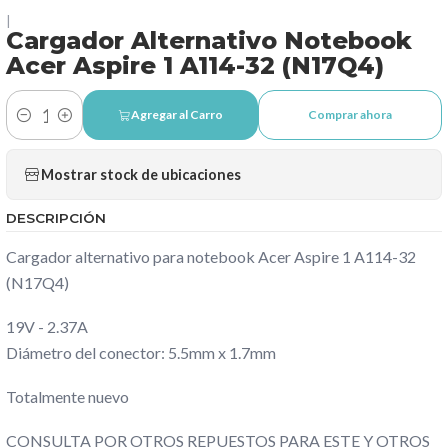
|
Cargador Alternativo Notebook
Acer Aspire 1 A114-32 (N17Q4)
Agregar al Carro
Comprar ahora
Cantidad
Mostrar stock de ubicaciones
DESCRIPCIÓN
Cargador alternativo para notebook Acer Aspire 1 A114-32
(N17Q4)
19V - 2.37A
Diámetro del conector: 5.5mm x 1.7mm
Totalmente nuevo
CONSULTA POR OTROS REPUESTOS PARA ESTE Y OTROS