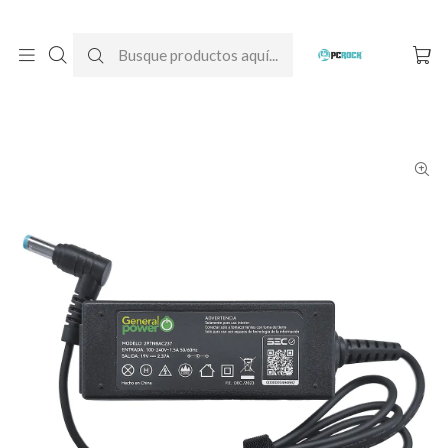
DESPACHO GRATIS A TODO CHILE
Inicio
Cargadores para notebook
Alternativos
Acer
Cargador Alternativo Notebook Acer Aspire 1 A114-32 (N17Q4)