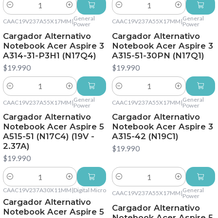
Cantidad
Cantidad
General
General
CAAC19V237A55X17MM
|
CAAC19V237A55X17MM
|
Power
Power
Cargador Alternativo
Cargador Alternativo
Notebook Acer Aspire 3
Notebook Acer Aspire 3
A314-31-P3H1 (N17Q4)
A315-51-30PN (N17Q1)
$19.990
$19.990
Cantidad
Cantidad
General
General
CAAC19V237A55X17MM
|
CAAC19V237A55X17MM
|
Power
Power
Cargador Alternativo
Cargador Alternativo
Notebook Acer Aspire 5
Notebook Acer Aspire 3
A515-51 (N17C4) (19V -
A315-42 (N19C1)
2.37A)
$19.990
$19.990
Cantidad
Cantidad
CAAC19V237A30X11MM
|
Digital Micro
General
CAAC19V237A55X17MM
|
Power
Cargador Alternativo
Cargador Alternativo
Notebook Acer Aspire 5
Notebook Acer Aspire 5