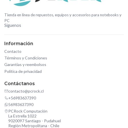
Tienda en línea de repuestos, equipos y accesorios para notebooks y
PC
Síguenos
Información
Contacto
Términos y Condiciones
Garantías y reembolsos
Política de privacidad
Contáctanos
contacto@pcrock.cl
+56983637390
56983637390
PCRock Computación
La Estrella 1022
9020097 Santiago - Pudahuel
Región Metropolitana - Chile