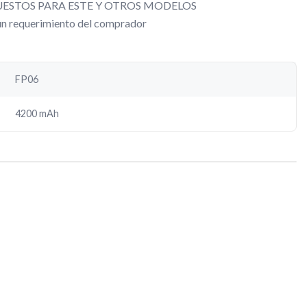
ESTOS PARA ESTE Y OTROS MODELOS
gún requerimiento del comprador
FP06
4200 mAh