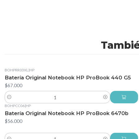
Tambié
BOHPRR03XL
|
HP
Batería Original Notebook HP ProBook 440 G5
$67.000
Cantidad
BOHPCC06
|
HP
Batería Original Notebook HP ProBook 6470b
$56.000