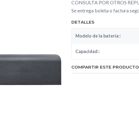
CONSULTA POR OTROS REPU
Se entrega boleta o factura se
DETALLES
Modelo de la batería::
Capacidad::
COMPARTIR ESTE PRODUCTO