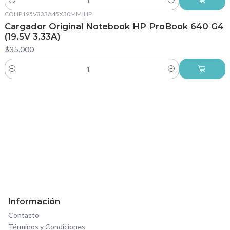
Cantidad
COHP195V333A45X30MM
|
HP
Cargador Original Notebook HP ProBook 640 G4
(19.5V 3.33A)
$35.000
Cantidad
Información
Contacto
Términos y Condiciones