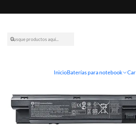
Inicio
Bater
Inicio
Baterías para notebook
Car