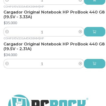
Cantidad
COHP195V333A45X30MM
|
HP
Cargador Original Notebook HP ProBook 440 G8
(19.5V - 3.33A)
$35.000
Cantidad
COHP195V231A45X30MM
|
HP
Cargador Original Notebook HP ProBook 440 G8
(19.5V - 2.31A)
$34.000
Cantidad