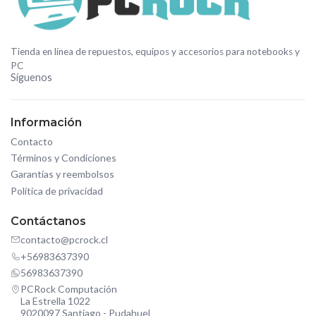
Tienda en línea de repuestos, equipos y accesorios para notebooks y
PC
Síguenos
Información
Contacto
Términos y Condiciones
Garantías y reembolsos
Política de privacidad
Contáctanos
contacto@pcrock.cl
+56983637390
56983637390
PCRock Computación
La Estrella 1022
9020097 Santiago - Pudahuel