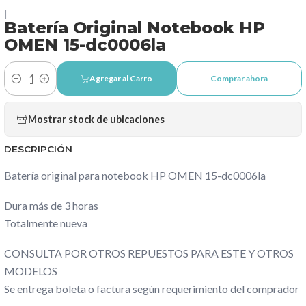
|
Batería Original Notebook HP
OMEN 15-dc0006la
Agregar al Carro
Comprar ahora
Cantidad
Mostrar stock de ubicaciones
DESCRIPCIÓN
Batería original para notebook HP OMEN 15-dc0006la
Dura más de 3 horas
Totalmente nueva
CONSULTA POR OTROS REPUESTOS PARA ESTE Y OTROS
MODELOS
Se entrega boleta o factura según requerimiento del comprador