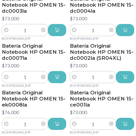
Notebook HP OMEN 15-
Notebook HP OMEN 15-
dc0003la
dc0004la
$73.000
$73.000
Cantidad
Cantidad
BOHPSR04XL
|
HP
BOHPSR04XL
|
HP
Batería Original
Batería Original
Notebook HP OMEN 15-
Notebook HP OMEN 15-
dc0007la
dc0002la (SR04XL)
$73.000
$73.000
Cantidad
Cantidad
BOHPSD06XL
|
HP
BOHPSR04XL
|
HP
Batería Original
Batería Original
Notebook HP OMEN 15-
Notebook HP OMEN 15-
ek0008la
ce001la
$76.000
$73.000
Cantidad
Cantidad
BOHPSR04XL
|
HP
BOHPSR04XL
|
HP