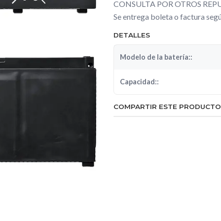
CONSULTA POR OTROS REPU
Se entrega boleta o factura se
DETALLES
Modelo de la batería::
Capacidad::
COMPARTIR ESTE PRODUCTO