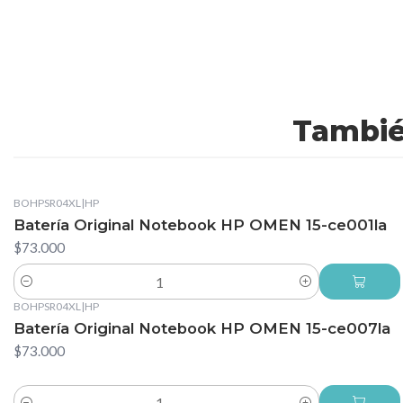
Tambié
BOHPSR04XL
|
HP
Batería Original Notebook HP OMEN 15-ce001la
$73.000
Cantidad
BOHPSR04XL
|
HP
Batería Original Notebook HP OMEN 15-ce007la
$73.000