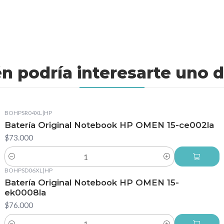
n podría interesarte uno d
BOHPSR04XL
|
HP
Batería Original Notebook HP OMEN 15-ce002la
$73.000
Cantidad
BOHPSD06XL
|
HP
Batería Original Notebook HP OMEN 15-
ek0008la
$76.000