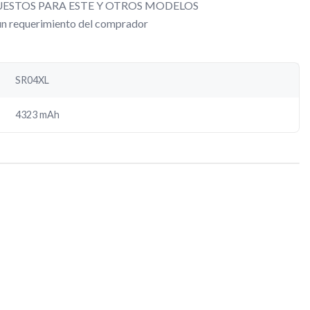
ESTOS PARA ESTE Y OTROS MODELOS
gún requerimiento del comprador
SR04XL
4323 mAh