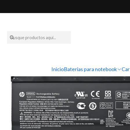
Inicio
Baterí
Inicio
Baterías para notebook
Car