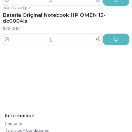
Cantidad
BOHPSR04XL
|
HP
Batería Original Notebook HP OMEN 15-
dc0004la
$73.000
Cantidad
Información
Contacto
Términos y Condiciones