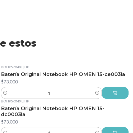
e estos
BOHPSR04XL
|
HP
Batería Original Notebook HP OMEN 15-ce003la
$73.000
Cantidad
BOHPSR04XL
|
HP
Batería Original Notebook HP OMEN 15-
dc0003la
$73.000