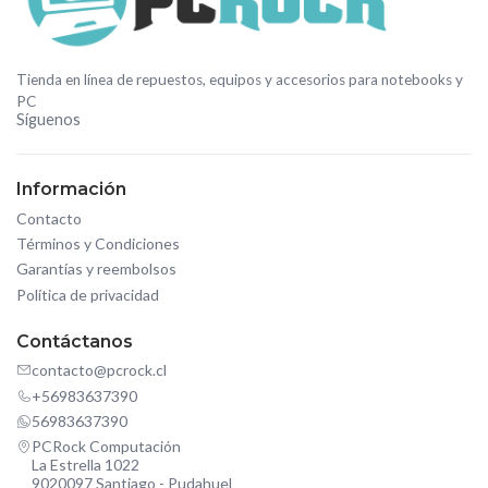
Tienda en línea de repuestos, equipos y accesorios para notebooks y
PC
Síguenos
Información
Contacto
Términos y Condiciones
Garantías y reembolsos
Política de privacidad
Contáctanos
contacto@pcrock.cl
+56983637390
56983637390
PCRock Computación
La Estrella 1022
9020097 Santiago - Pudahuel