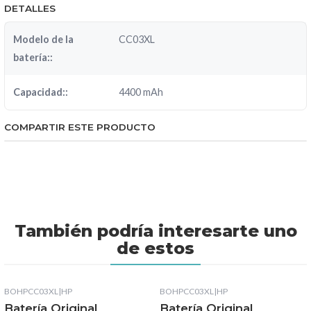
DETALLES
Modelo de la
CC03XL
batería::
Capacidad::
4400 mAh
COMPARTIR ESTE PRODUCTO
También podría interesarte uno
de estos
BOHPCC03XL
|
HP
BOHPCC03XL
|
HP
Batería Original
Batería Original