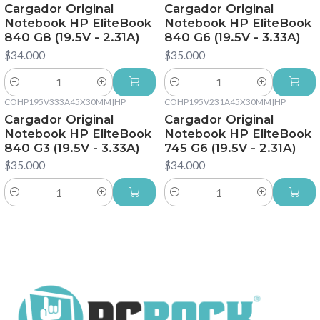
Cargador Original
Cargador Original
Notebook HP EliteBook
Notebook HP EliteBook
840 G8 (19.5V - 2.31A)
840 G6 (19.5V - 3.33A)
$34.000
$35.000
Cantidad
Cantidad
COHP195V333A45X30MM
|
HP
COHP195V231A45X30MM
|
HP
Cargador Original
Cargador Original
Notebook HP EliteBook
Notebook HP EliteBook
840 G3 (19.5V - 3.33A)
745 G6 (19.5V - 2.31A)
$35.000
$34.000
Cantidad
Cantidad