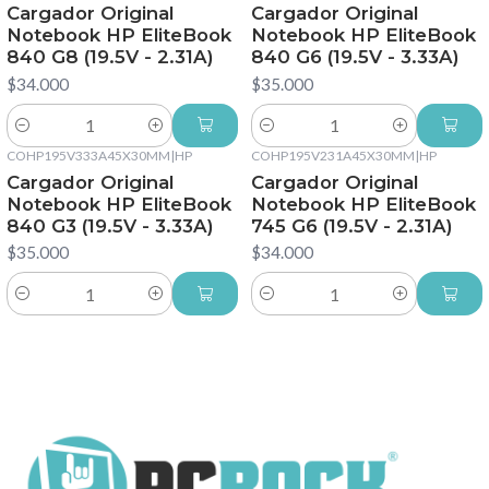
Cargador Original
Cargador Original
Notebook HP EliteBook
Notebook HP EliteBook
840 G8 (19.5V - 2.31A)
840 G6 (19.5V - 3.33A)
$34.000
$35.000
Cantidad
Cantidad
COHP195V333A45X30MM
|
HP
COHP195V231A45X30MM
|
HP
Cargador Original
Cargador Original
Notebook HP EliteBook
Notebook HP EliteBook
840 G3 (19.5V - 3.33A)
745 G6 (19.5V - 2.31A)
$35.000
$34.000
Cantidad
Cantidad