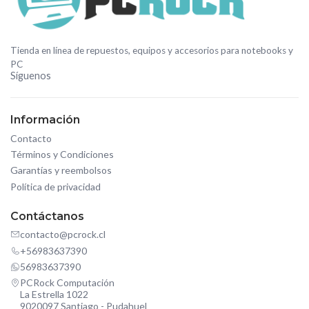
Tienda en línea de repuestos, equipos y accesorios para notebooks y
PC
Síguenos
Información
Contacto
Términos y Condiciones
Garantías y reembolsos
Política de privacidad
Contáctanos
contacto@pcrock.cl
+56983637390
56983637390
PCRock Computación
La Estrella 1022
9020097 Santiago - Pudahuel