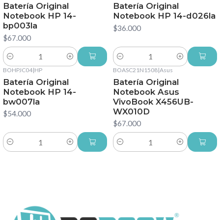
Batería Original
Batería Original
Notebook HP 14-
Notebook HP 14-d026la
bp003la
$36.000
$67.000
Cantidad
Cantidad
BOHPJC04
|
HP
BOASC21N1508
|
Asus
Batería Original
Batería Original
Notebook HP 14-
Notebook Asus
bw007la
VivoBook X456UB-
WX010D
$54.000
$67.000
Cantidad
Cantidad