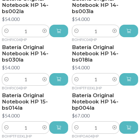
Notebook HP 14-
Notebook HP 14-
bs002la
bs003la
$54.000
$54.000
Cantidad
Cantidad
BOHPJC04
|
HP
BOHPJC04
|
HP
Batería Original
Batería Original
Notebook HP 14-
Notebook HP 14-
bs030la
bs018la
$54.000
$54.000
Cantidad
Cantidad
BOHPJC04
|
HP
BOHPTF03XL
|
HP
Batería Original
Batería Original
Notebook HP 15-
Notebook HP 14-
bs014la
bp004la
$54.000
$67.000
Cantidad
Cantidad
BOHPTF03XL
|
HP
BOHPOA04
|
HP