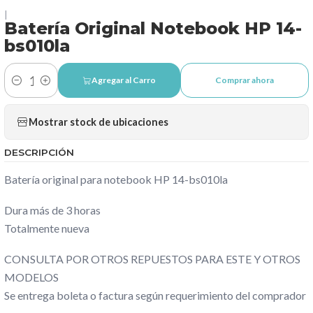
|
Batería Original Notebook HP 14-
bs010la
Agregar al Carro
Comprar ahora
Cantidad
Mostrar stock de ubicaciones
DESCRIPCIÓN
Batería original para notebook HP 14-bs010la
Dura más de 3 horas
Totalmente nueva
CONSULTA POR OTROS REPUESTOS PARA ESTE Y OTROS
MODELOS
Se entrega boleta o factura según requerimiento del comprador