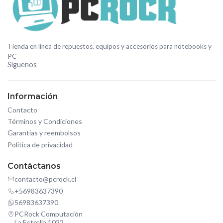
Tienda en línea de repuestos, equipos y accesorios para notebooks y
PC
Síguenos
Información
Contacto
Términos y Condiciones
Garantías y reembolsos
Política de privacidad
Contáctanos
contacto@pcrock.cl
+56983637390
56983637390
PCRock Computación
La Estrella 1022