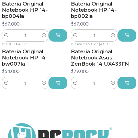
Batería Original
Batería Original
Notebook HP 14-
Notebook HP 14-
bp004la
bp002la
$67.000
$67.000
Cantidad
Cantidad
BOHPJC04
|
HP
BOASC31N1811
|
Asus
Batería Original
Batería Original
Notebook HP 14-
Notebook Asus
bw007la
ZenBook 14 UX433FN
$54.000
$79.000
Cantidad
Cantidad