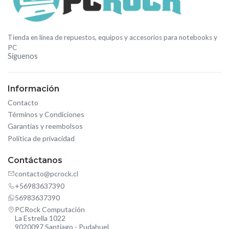
Tienda en línea de repuestos, equipos y accesorios para notebooks y
PC
Síguenos
Información
Contacto
Términos y Condiciones
Garantías y reembolsos
Política de privacidad
Contáctanos
contacto@pcrock.cl
+56983637390
56983637390
PCRock Computación
La Estrella 1022
9020097 Santiago - Pudahuel