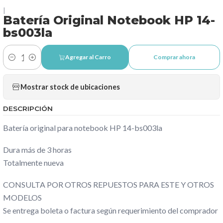
|
Batería Original Notebook HP 14-
bs003la
Agregar al Carro
Comprar ahora
Cantidad
Mostrar stock de ubicaciones
DESCRIPCIÓN
Batería original para notebook HP 14-bs003la
Dura más de 3 horas
Totalmente nueva
CONSULTA POR OTROS REPUESTOS PARA ESTE Y OTROS
MODELOS
Se entrega boleta o factura según requerimiento del comprador