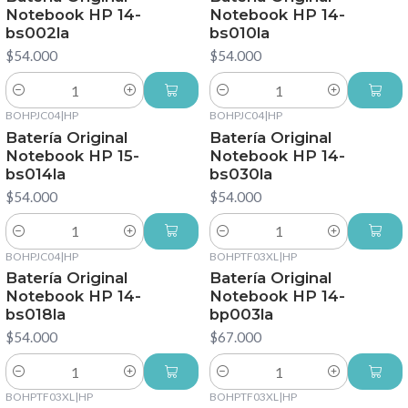
Notebook HP 14-
Notebook HP 14-
bs002la
bs010la
$54.000
$54.000
Cantidad
Cantidad
BOHPJC04
|
HP
BOHPJC04
|
HP
Batería Original
Batería Original
Notebook HP 15-
Notebook HP 14-
bs014la
bs030la
$54.000
$54.000
Cantidad
Cantidad
BOHPJC04
|
HP
BOHPTF03XL
|
HP
Batería Original
Batería Original
Notebook HP 14-
Notebook HP 14-
bs018la
bp003la
$54.000
$67.000
Cantidad
Cantidad
BOHPTF03XL
|
HP
BOHPTF03XL
|
HP