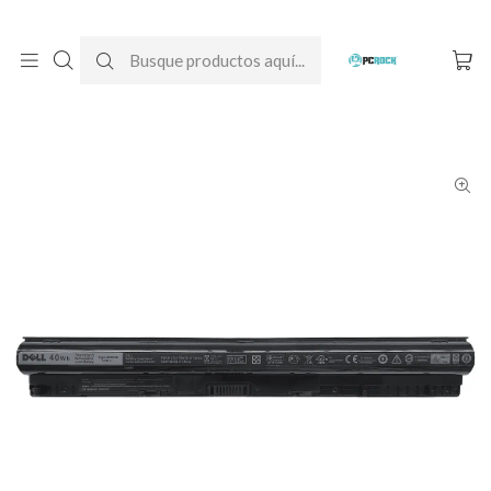
DESPACHO GRATIS A TODO CHILE
Inicio
Baterías para notebook
Originales
Dell
Batería Original Notebook Dell Inspiron 14 5458