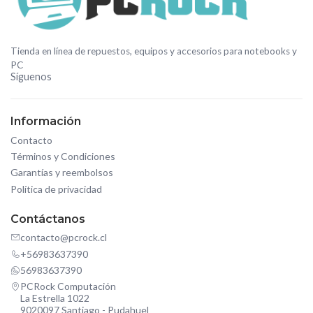
Tienda en línea de repuestos, equipos y accesorios para notebooks y
PC
Síguenos
Información
Contacto
Términos y Condiciones
Garantías y reembolsos
Política de privacidad
Contáctanos
contacto@pcrock.cl
+56983637390
56983637390
PCRock Computación
La Estrella 1022
9020097 Santiago - Pudahuel