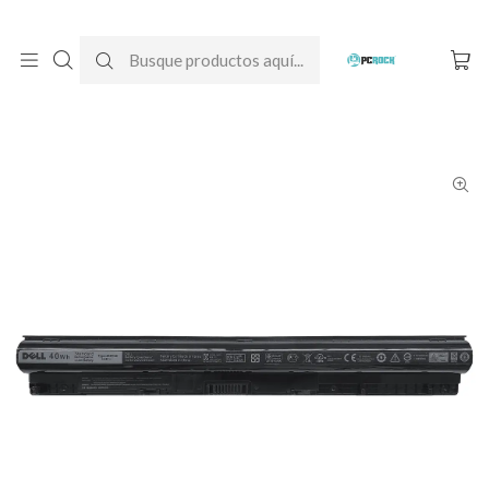
DESPACHO GRATIS A TODO CHILE
Inicio
Baterías para notebook
Originales
Dell
Batería Original Notebook Dell Inspiron 15 3567