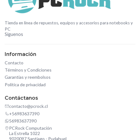
Tienda en línea de repuestos, equipos y accesorios para notebooks y
PC
Síguenos
Información
Contacto
Términos y Condiciones
Garantías y reembolsos
Política de privacidad
Contáctanos
contacto@pcrock.cl
+56983637390
56983637390
PCRock Computación
La Estrella 1022
9020097 Santiago - Pudahuel