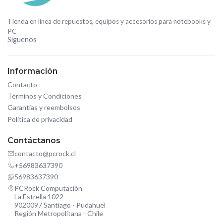
Tienda en línea de repuestos, equipos y accesorios para notebooks y
PC
Síguenos
Información
Contacto
Términos y Condiciones
Garantías y reembolsos
Política de privacidad
Contáctanos
contacto@pcrock.cl
+56983637390
56983637390
PCRock Computación
La Estrella 1022
9020097 Santiago - Pudahuel
Región Metropolitana - Chile