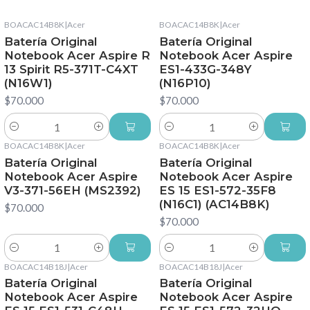
BOACAC14B8K
|
Acer
BOACAC14B8K
|
Acer
Batería Original
Batería Original
Notebook Acer Aspire R
Notebook Acer Aspire
13 Spirit R5-371T-C4XT
ES1-433G-348Y
(N16W1)
(N16P10)
$70.000
$70.000
Cantidad
Cantidad
BOACAC14B8K
|
Acer
BOACAC14B8K
|
Acer
Batería Original
Batería Original
Notebook Acer Aspire
Notebook Acer Aspire
V3-371-56EH (MS2392)
ES 15 ES1-572-35F8
(N16C1) (AC14B8K)
$70.000
$70.000
Cantidad
Cantidad
BOACAC14B18J
|
Acer
BOACAC14B18J
|
Acer
Batería Original
Batería Original
Notebook Acer Aspire
Notebook Acer Aspire