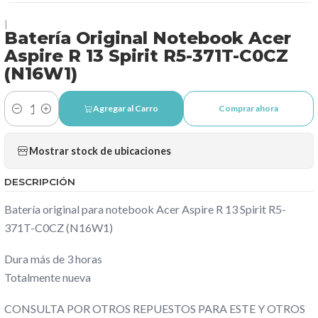
|
Batería Original Notebook Acer
Aspire R 13 Spirit R5-371T-C0CZ
(N16W1)
Agregar al Carro
Comprar ahora
Cantidad
Mostrar stock de ubicaciones
DESCRIPCIÓN
Batería original para notebook Acer Aspire R 13 Spirit R5-
371T-C0CZ (N16W1)
Dura más de 3 horas
Totalmente nueva
CONSULTA POR OTROS REPUESTOS PARA ESTE Y OTROS