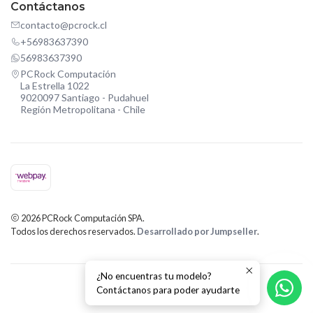
Contáctanos
contacto@pcrock.cl
+56983637390
56983637390
PCRock Computación
La Estrella 1022
9020097 Santiago - Pudahuel
Región Metropolitana - Chile
2026 PCRock Computación SPA.
Todos los derechos reservados.
Desarrollado por Jumpseller
.
¿No encuentras tu modelo?
Contáctanos para poder ayudarte
VOLVER AL INICIO