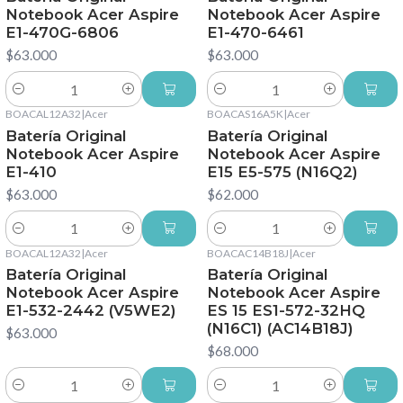
Notebook Acer Aspire
Notebook Acer Aspire
E1-470G-6806
E1-470-6461
$63.000
$63.000
Cantidad
Cantidad
BOACAL12A32
|
Acer
BOACAS16A5K
|
Acer
Batería Original
Batería Original
Notebook Acer Aspire
Notebook Acer Aspire
E1-410
E15 E5-575 (N16Q2)
$63.000
$62.000
Cantidad
Cantidad
BOACAL12A32
|
Acer
BOACAC14B18J
|
Acer
Batería Original
Batería Original
Notebook Acer Aspire
Notebook Acer Aspire
E1-532-2442 (V5WE2)
ES 15 ES1-572-32HQ
(N16C1) (AC14B18J)
$63.000
$68.000
Cantidad
Cantidad