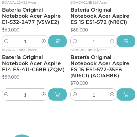
BOACAL12A32
|
Acer
BOACAC14B18J
|
Acer
Batería Original
Batería Original
Notebook Acer Aspire
Notebook Acer Aspire
E1-532-2477 (V5WE2)
ES 15 ES1-572 (N16C1)
$63.000
$68.000
Cantidad
Cantidad
BOACAL14A32
|
Acer
BOACAC14B8K
|
Acer
Batería Original
Batería Original
Notebook Acer Aspire
Notebook Acer Aspire
E14 E5-411-C68B (ZQM)
ES 15 ES1-572-35F8
(N16C1) (AC14B8K)
$59.000
$70.000
Cantidad
Cantidad