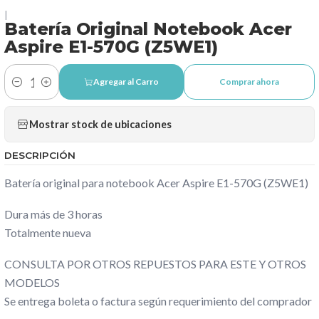
|
Batería Original Notebook Acer
Aspire E1-570G (Z5WE1)
Agregar al Carro
Comprar ahora
Cantidad
Mostrar stock de ubicaciones
DESCRIPCIÓN
Batería original para notebook Acer Aspire E1-570G (Z5WE1)
Dura más de 3 horas
Totalmente nueva
CONSULTA POR OTROS REPUESTOS PARA ESTE Y OTROS
MODELOS
Se entrega boleta o factura según requerimiento del comprador