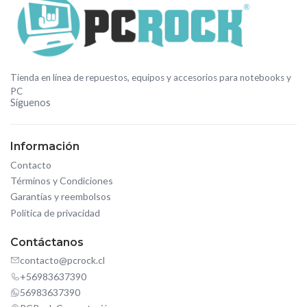
Tienda en línea de repuestos, equipos y accesorios para notebooks y
PC
Síguenos
Información
Contacto
Términos y Condiciones
Garantías y reembolsos
Política de privacidad
Contáctanos
contacto@pcrock.cl
+56983637390
56983637390