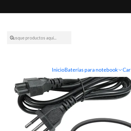
Inicio
Cargadores para n
Inicio
Baterías para notebook
Car