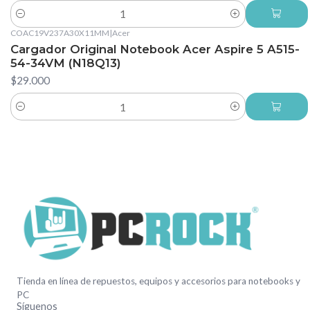
Cantidad
COAC19V237A30X11MM
|
Acer
Cargador Original Notebook Acer Aspire 5 A515-
54-34VM (N18Q13)
$29.000
Cantidad
Tienda en línea de repuestos, equipos y accesorios para notebooks y
PC
Síguenos