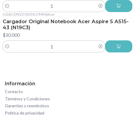
Cantidad
COAC19V237A55X17MM
|
Acer
Cargador Original Notebook Acer Aspire 5 A515-
43 (N19C3)
$30.000
Cantidad
Información
Contacto
Términos y Condiciones
Garantías y reembolsos
Política de privacidad