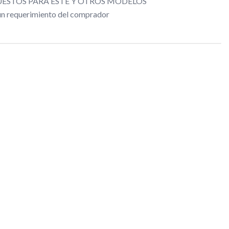
ESTOS PARA ESTE Y OTROS MODELOS
gún requerimiento del comprador