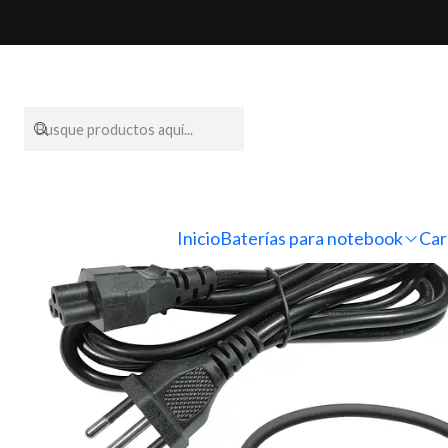
Inicio
Cargadores pa
Inicio
Baterías para notebook
Car