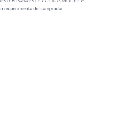
ESTOS PARA ESTE Y OTROS MODELOS
gún requerimiento del comprador