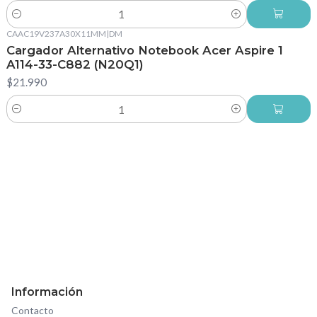
Cantidad
CAAC19V237A30X11MM
|
DM
Cargador Alternativo Notebook Acer Aspire 1
A114-33-C882 (N20Q1)
$21.990
Cantidad
Información
Contacto