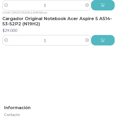
Cantidad
COAC19V237A30X11MM
|
Acer
Cargador Original Notebook Acer Aspire 5 A514-
53-52P2 (N19H2)
$29.000
Cantidad
Información
Contacto