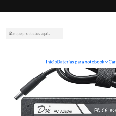
Inicio
Cargadores para n
Inicio
Baterías para notebook
Car