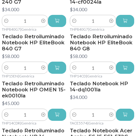
240 G7
14-cf0024la
$34.000
$34.000
Cantidad
Cantidad
THP840G7
|
Genérica
THP840G7
|
Genérica
Teclado Retroiluminado
Teclado Retroiluminado
Notebook HP EliteBook
Notebook HP EliteBook
840 G7
840 G8
$58.000
$58.000
Cantidad
Cantidad
THP15EN
|
Genérica
THP14CD
|
Genérica
Teclado Retroiluminado
Teclado Notebook HP
Notebook HP OMEN 15-
14-dq1001la
ek0010la
$34.000
$45.000
Cantidad
Cantidad
THP14CDR
|
Genérica
TACE5574
|
Genérica
Teclado Retroiluminado
Teclado Notebook Acer