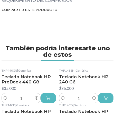
REQUERIMIENTO DEL COMPRADOR
COMPARTIR ESTE PRODUCTO
También podría interesarte uno
de estos
THP440G8
|
Genérica
THP14BSN
|
Genérica
Teclado Notebook HP
Teclado Notebook HP
ProBook 440 G8
240 G6
$35.000
$36.000
Cantidad
Cantidad
THP14CD
|
Genérica
THP14CD
|
Genérica
Teclado Notebook HP
Teclado Notebook HP