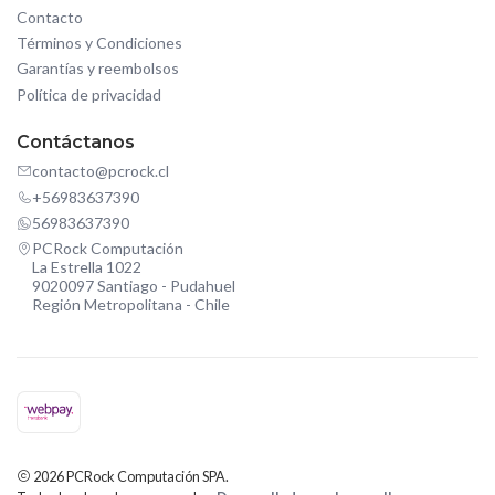
Contacto
Términos y Condiciones
Garantías y reembolsos
Política de privacidad
Contáctanos
contacto@pcrock.cl
+56983637390
56983637390
PCRock Computación
La Estrella 1022
9020097 Santiago - Pudahuel
Región Metropolitana - Chile
2026 PCRock Computación SPA.