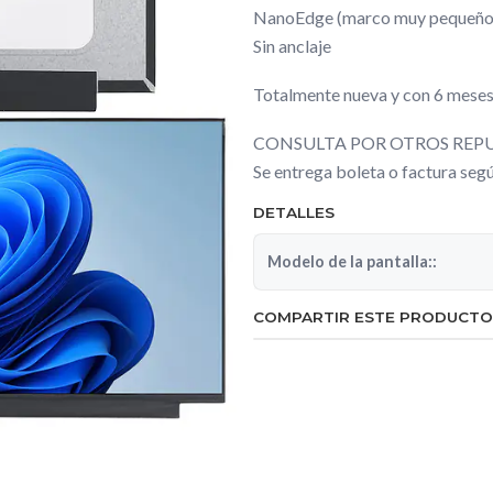
NanoEdge (marco muy pequeño
Sin anclaje
Totalmente nueva y con 6 meses
CONSULTA POR OTROS REPU
Se entrega boleta o factura se
DETALLES
Modelo de la pantalla::
COMPARTIR ESTE PRODUCTO