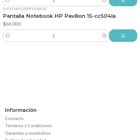
Cantidad
PLES156PU30PIFHD
|
BOE
Pantalla Notebook HP Pavilion 15-cc504la
$66.000
Cantidad
Información
Contacto
Términos y Condiciones
Garantías y reembolsos