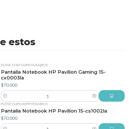
e estos
PLENE156PU30PIFHDSA
|
BOE
Pantalla Notebook HP Pavilion Gaming 15-
cx0003la
$70.000
Cantidad
PLENE156PU30PIFHDSA
|
BOE
Pantalla Notebook HP Pavilion 15-cs1002la
$70.000