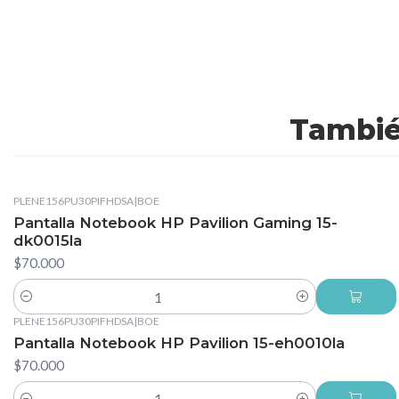
Tambié
PLENE156PU30PIFHDSA
|
BOE
Pantalla Notebook HP Pavilion Gaming 15-
dk0015la
$70.000
Cantidad
PLENE156PU30PIFHDSA
|
BOE
Pantalla Notebook HP Pavilion 15-eh0010la
$70.000