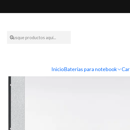
Inicio
Pantallas
Inicio
Baterías para notebook
Car