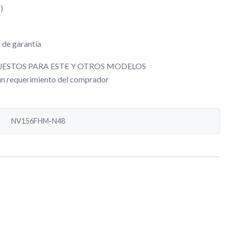
)
 de garantía
ESTOS PARA ESTE Y OTROS MODELOS
gún requerimiento del comprador
NV156FHM-N48