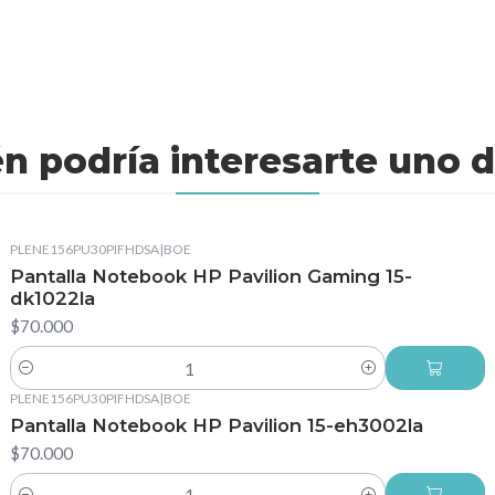
n podría interesarte uno d
PLENE156PU30PIFHDSA
|
BOE
Pantalla Notebook HP Pavilion Gaming 15-
dk1022la
$70.000
Cantidad
PLENE156PU30PIFHDSA
|
BOE
Pantalla Notebook HP Pavilion 15-eh3002la
$70.000