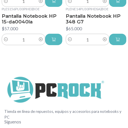
Cantidad
Cantidad
PLES156PU30PIHD
|
BOE
PLENE14PU30PIHDSA
|
BOE
Pantalla Notebook HP
Pantalla Notebook HP
15-da0040la
348 G7
$57.000
$65.000
Cantidad
Cantidad
Tienda en línea de repuestos, equipos y accesorios para notebooks y
PC
Síguenos