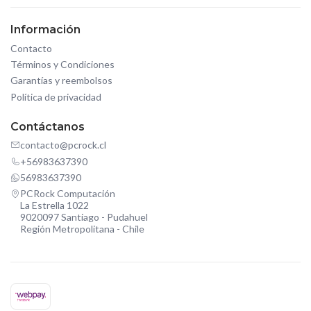
Información
Contacto
Términos y Condiciones
Garantías y reembolsos
Política de privacidad
Contáctanos
contacto@pcrock.cl
+56983637390
56983637390
PCRock Computación
La Estrella 1022
9020097 Santiago - Pudahuel
Región Metropolitana - Chile