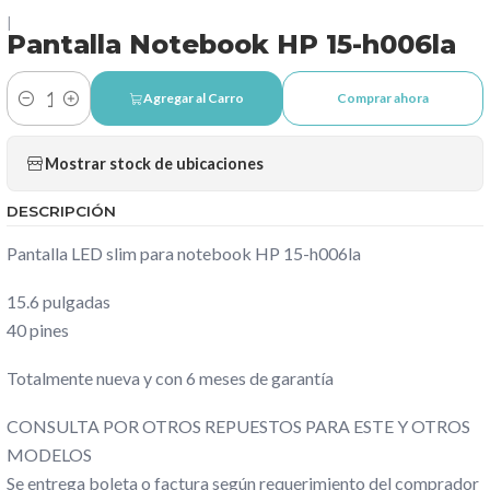
|
Pantalla Notebook HP 15-h006la
Agregar al Carro
Comprar ahora
Cantidad
Mostrar stock de ubicaciones
DESCRIPCIÓN
Pantalla LED slim para notebook HP 15-h006la
15.6 pulgadas
40 pines
Totalmente nueva y con 6 meses de garantía
CONSULTA POR OTROS REPUESTOS PARA ESTE Y OTROS
MODELOS
Se entrega boleta o factura según requerimiento del comprador