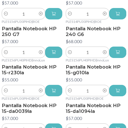
$57.000
$57.000
Cantidad
Cantidad
PLES156PU30PIHD
|
BOE
PLES14PU30PIHD
|
BOE
Pantalla Notebook HP
Pantalla Notebook HP
250 G7
240 G6
$57.000
$68.000
Cantidad
Cantidad
PLES156PU40PIHD
|
InnoLux
PLES156PU40PIHD
|
InnoLux
Pantalla Notebook HP
Pantalla Notebook HP
15-r230la
15-g010la
$55.000
$55.000
Cantidad
Cantidad
PLES156PU30PIHD
|
BOE
PLES156PU30PIHD
|
BOE
Pantalla Notebook HP
Pantalla Notebook HP
15-da0039la
15-da1094la
$57.000
$57.000