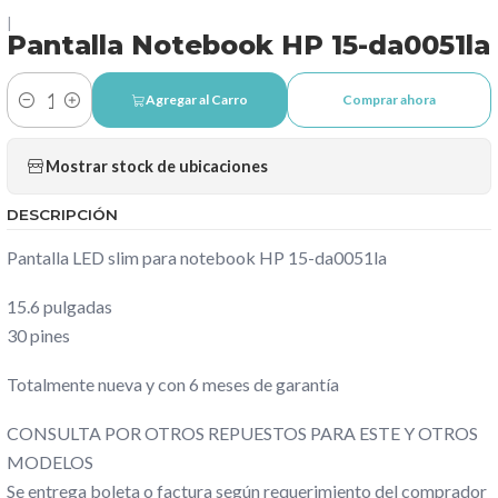
|
Pantalla Notebook HP 15-da0051la
Agregar al Carro
Comprar ahora
Cantidad
Mostrar stock de ubicaciones
DESCRIPCIÓN
Pantalla LED slim para notebook HP 15-da0051la
15.6 pulgadas
30 pines
Totalmente nueva y con 6 meses de garantía
CONSULTA POR OTROS REPUESTOS PARA ESTE Y OTROS
MODELOS
Se entrega boleta o factura según requerimiento del comprador