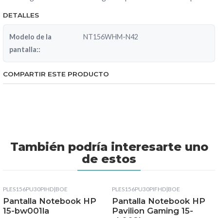
DETALLES
Modelo de la
NT156WHM-N42
pantalla::
COMPARTIR ESTE PRODUCTO
También podría interesarte uno
de estos
PLES156PU30PIHD
|
BOE
PLES156PU30PIFHD
|
BOE
Pantalla Notebook HP
Pantalla Notebook HP
15-bw001la
Pavilion Gaming 15-