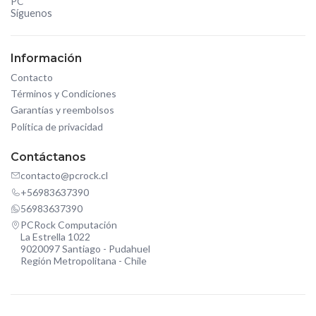
PC
Síguenos
Información
Contacto
Términos y Condiciones
Garantías y reembolsos
Política de privacidad
Contáctanos
contacto@pcrock.cl
+56983637390
56983637390
PCRock Computación
La Estrella 1022
9020097 Santiago - Pudahuel
Región Metropolitana - Chile