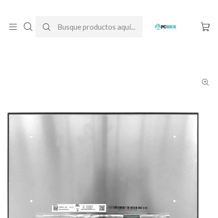
DESPACHO GRATIS A TODO CHILE
Inicio
Pantallas para computador
Notebook
Dell
Pantalla Notebook Dell Latitude 14 3440