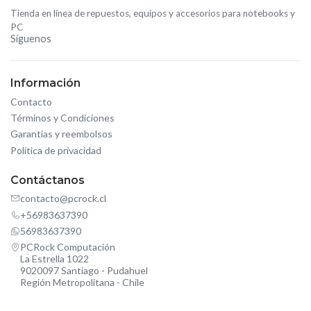
Tienda en línea de repuestos, equipos y accesorios para notebooks y
PC
Síguenos
Información
Contacto
Términos y Condiciones
Garantías y reembolsos
Política de privacidad
Contáctanos
contacto@pcrock.cl
+56983637390
56983637390
PCRock Computación
La Estrella 1022
9020097 Santiago - Pudahuel
Región Metropolitana - Chile