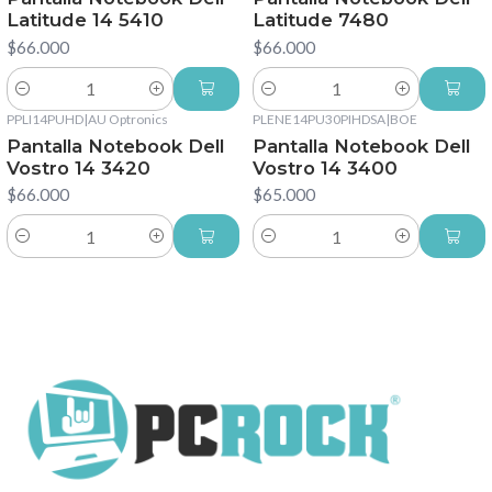
Latitude 14 5410
Latitude 7480
$66.000
$66.000
Cantidad
Cantidad
PPLI14PUHD
|
AU Optronics
PLENE14PU30PIHDSA
|
BOE
Pantalla Notebook Dell
Pantalla Notebook Dell
Vostro 14 3420
Vostro 14 3400
$66.000
$65.000
Cantidad
Cantidad