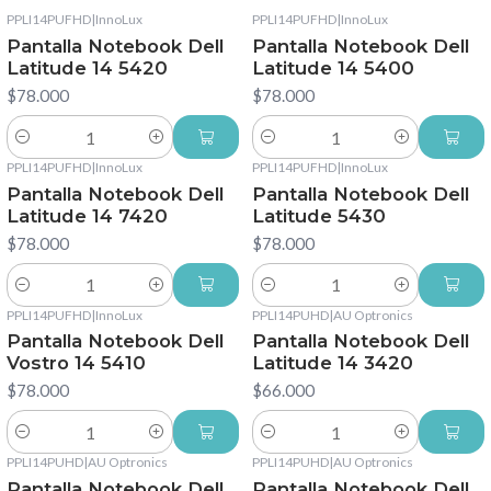
PPLI14PUFHD
|
InnoLux
PPLI14PUFHD
|
InnoLux
Pantalla Notebook Dell
Pantalla Notebook Dell
Latitude 14 5420
Latitude 14 5400
$78.000
$78.000
Cantidad
Cantidad
PPLI14PUFHD
|
InnoLux
PPLI14PUFHD
|
InnoLux
Pantalla Notebook Dell
Pantalla Notebook Dell
Latitude 14 7420
Latitude 5430
$78.000
$78.000
Cantidad
Cantidad
PPLI14PUFHD
|
InnoLux
PPLI14PUHD
|
AU Optronics
Pantalla Notebook Dell
Pantalla Notebook Dell
Vostro 14 5410
Latitude 14 3420
$78.000
$66.000
Cantidad
Cantidad
PPLI14PUHD
|
AU Optronics
PPLI14PUHD
|
AU Optronics
Pantalla Notebook Dell
Pantalla Notebook Dell