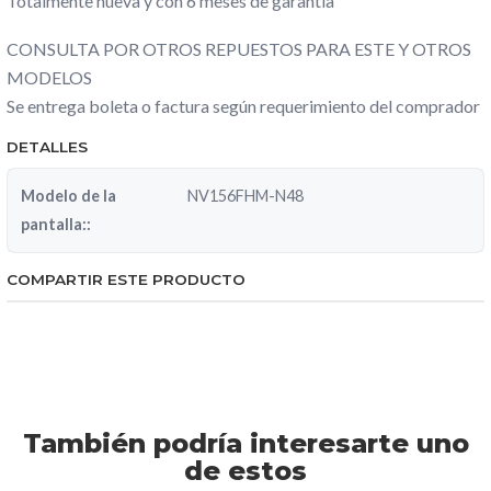
Totalmente nueva y con 6 meses de garantía
CONSULTA POR OTROS REPUESTOS PARA ESTE Y OTROS
MODELOS
Se entrega boleta o factura según requerimiento del comprador
DETALLES
Modelo de la
NV156FHM-N48
pantalla::
COMPARTIR ESTE PRODUCTO
También podría interesarte uno
de estos