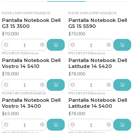
PLENE156PU30PIFHDSA
|
BOE
PLENE156PU30PIFHDSA
|
BOE
Pantalla Notebook Dell
Pantalla Notebook Dell
G3 15 3500
G5 15 5590
$70.000
$70.000
Cantidad
Cantidad
PPLI14PUFHD
|
InnoLux
PPLI14PUFHD
|
InnoLux
Pantalla Notebook Dell
Pantalla Notebook Dell
Vostro 14 5410
Latitude 14 5420
$78.000
$78.000
Cantidad
Cantidad
PLENE14PU30PIHDSA
|
BOE
PPLI14PUFHD
|
InnoLux
Pantalla Notebook Dell
Pantalla Notebook Dell
Vostro 14 3400
Latitude 14 5400
$65.000
$78.000
Cantidad
Cantidad
PPLI14PUFHD
|
InnoLux
PPLI14PUFHD
|
InnoLux