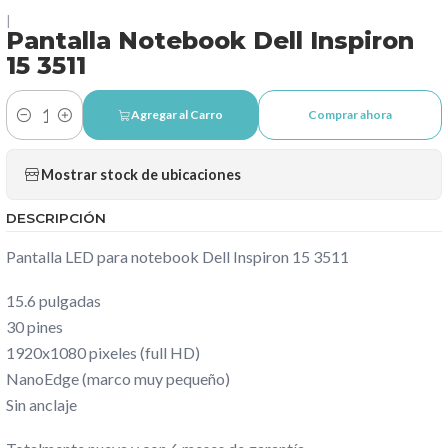
|
Pantalla Notebook Dell Inspiron
15 3511
Agregar al Carro
Comprar ahora
Cantidad
Mostrar stock de ubicaciones
DESCRIPCIÓN
Pantalla LED para notebook Dell Inspiron 15 3511
15.6 pulgadas
30 pines
1920x1080 pixeles (full HD)
NanoEdge (marco muy pequeño)
Sin anclaje