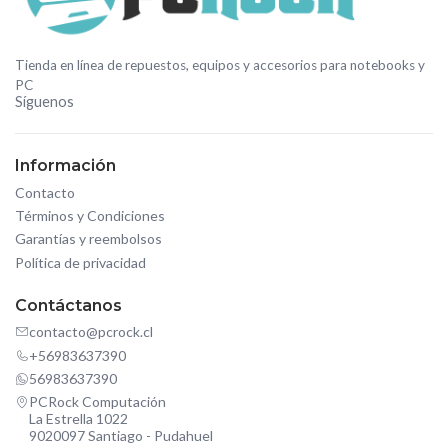
Tienda en línea de repuestos, equipos y accesorios para notebooks y
PC
Síguenos
Información
Contacto
Términos y Condiciones
Garantías y reembolsos
Política de privacidad
Contáctanos
contacto@pcrock.cl
+56983637390
56983637390
PCRock Computación
La Estrella 1022
9020097 Santiago - Pudahuel