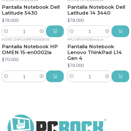
Pantalla Notebook Dell
Pantalla Notebook Dell
Latitude 5430
Latitude 14 3440
$78.000
$78.000
Cantidad
Cantidad
PLENE156PU30PIFHDSA
|
BOE
PPLI14PUFHD
|
InnoLux
Pantalla Notebook HP
Pantalla Notebook
OMEN 15-en0002la
Lenovo ThinkPad L14
Gen 4
$70.000
$78.000
Cantidad
Cantidad