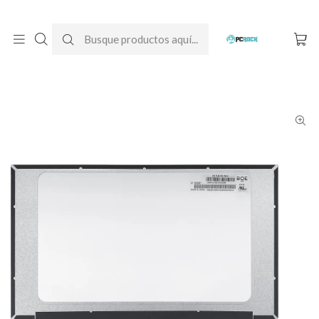
DESPACHO GRATIS A TODO CHILE
Inicio
Pantallas para computador
Notebook
Dell
Pantalla Notebook Dell Inspiron 15 3511