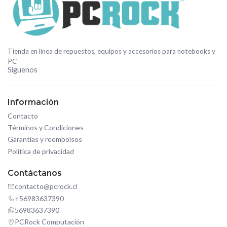
Tienda en línea de repuestos, equipos y accesorios para notebooks y
PC
Síguenos
Información
Contacto
Términos y Condiciones
Garantías y reembolsos
Política de privacidad
Contáctanos
contacto@pcrock.cl
+56983637390
56983637390
PCRock Computación