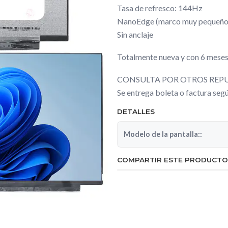
Tasa de refresco: 144Hz
NanoEdge (marco muy pequeño
Sin anclaje
Totalmente nueva y con 6 meses
CONSULTA POR OTROS REPU
Se entrega boleta o factura se
DETALLES
Modelo de la pantalla::
COMPARTIR ESTE PRODUCTO