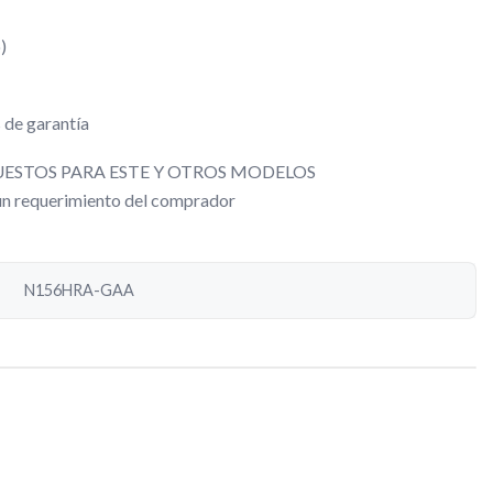
)
 de garantía
ESTOS PARA ESTE Y OTROS MODELOS
gún requerimiento del comprador
N156HRA-GAA