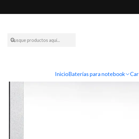
Inicio
Pantallas para
Inicio
Baterías para notebook
Car