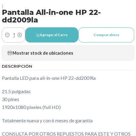
|
Pantalla All-in-one HP 22-
dd2009la
Agregar al Carro
Comprar ahora
Cantidad
Mostrar stock de ubicaciones
DESCRIPCIÓN
Pantalla LED para all-in-one HP 22-dd2009la
21.5 pulgadas
30 pines
1920x1080 pixeles (full HD)
Totalmente nueva y con 6 meses de garantía
CONSULTA POR OTROS REPUESTOS PARA ESTE Y OTROS