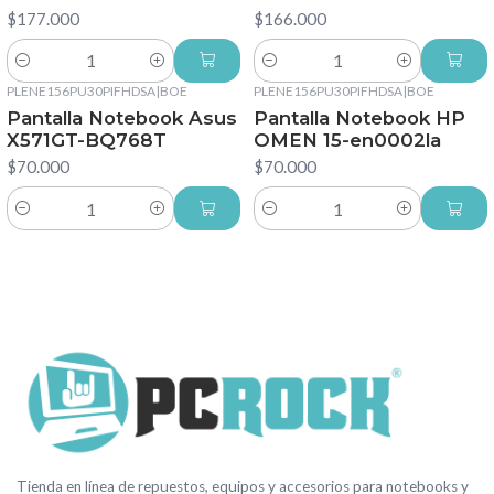
$177.000
$166.000
Cantidad
Cantidad
PLENE156PU30PIFHDSA
|
BOE
PLENE156PU30PIFHDSA
|
BOE
Pantalla Notebook Asus
Pantalla Notebook HP
X571GT-BQ768T
OMEN 15-en0002la
$70.000
$70.000
Cantidad
Cantidad
Tienda en línea de repuestos, equipos y accesorios para notebooks y