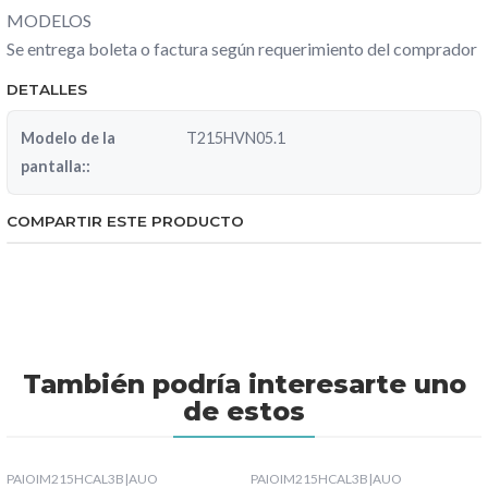
MODELOS
Se entrega boleta o factura según requerimiento del comprador
DETALLES
Modelo de la
T215HVN05.1
pantalla::
COMPARTIR ESTE PRODUCTO
También podría interesarte uno
de estos
PAIOIM215HCAL3B
|
AUO
PAIOIM215HCAL3B
|
AUO