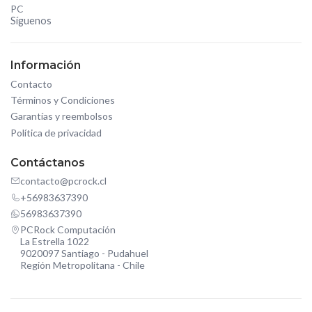
PC
Síguenos
Información
Contacto
Términos y Condiciones
Garantías y reembolsos
Política de privacidad
Contáctanos
contacto@pcrock.cl
+56983637390
56983637390
PCRock Computación
La Estrella 1022
9020097 Santiago - Pudahuel
Región Metropolitana - Chile