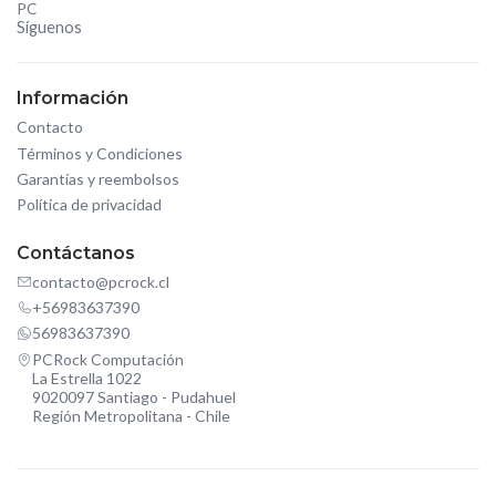
PC
Síguenos
Información
Contacto
Términos y Condiciones
Garantías y reembolsos
Política de privacidad
Contáctanos
contacto@pcrock.cl
+56983637390
56983637390
PCRock Computación
La Estrella 1022
9020097 Santiago - Pudahuel
Región Metropolitana - Chile