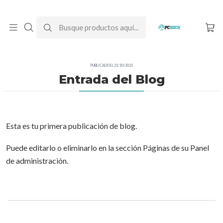
DESPACHO GRATIS A TODO CHILE
Inicio
Entrada del Blog
PUBLICADO EL 21/10/2025
Entrada del Blog
Esta es tu primera publicación de blog.
Puede editarlo o eliminarlo en la sección Páginas de su Panel
de administración.