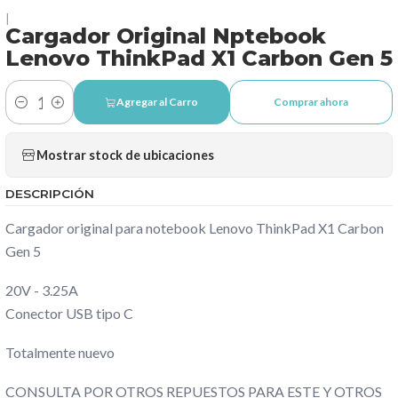
|
Cargador Original Nptebook
Lenovo ThinkPad X1 Carbon Gen 5
Agregar al Carro
Comprar ahora
Cantidad
Mostrar stock de ubicaciones
DESCRIPCIÓN
Cargador original para notebook Lenovo ThinkPad X1 Carbon
Gen 5
20V - 3.25A
Conector USB tipo C
Totalmente nuevo
CONSULTA POR OTROS REPUESTOS PARA ESTE Y OTROS