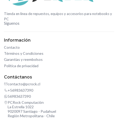
Tienda en línea de repuestos, equipos y accesorios para notebooks y
PC
Síguenos
Información
Contacto
Términos y Condiciones
Garantías y reembolsos
Política de privacidad
Contáctanos
contacto@pcrock.cl
+56983637390
56983637390
PCRock Computación
La Estrella 1022
9020097 Santiago - Pudahuel
Región Metropolitana - Chile