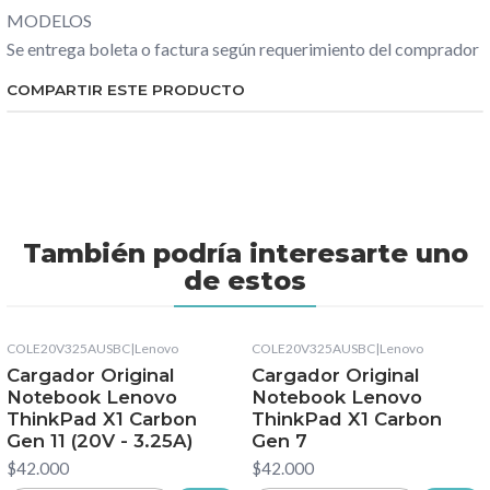
MODELOS
Se entrega boleta o factura según requerimiento del comprador
COMPARTIR ESTE PRODUCTO
También podría interesarte uno
de estos
COLE20V325AUSBC
|
Lenovo
COLE20V325AUSBC
|
Lenovo
Cargador Original
Cargador Original
Notebook Lenovo
Notebook Lenovo
ThinkPad X1 Carbon
ThinkPad X1 Carbon
Gen 11 (20V - 3.25A)
Gen 7
$42.000
$42.000